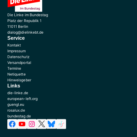
Die Linke im Bundestag
Platz der Republik 1
11011 Berlin
dialog@dielinkebt.de
Service
Kontakt
Impressum
Datenschutz
Versandportal
Termine
Netiquette
Hinweisgeber
Links
die-linke.de
european-left.org
guengl.eu
rosalux.de
bundestag.de