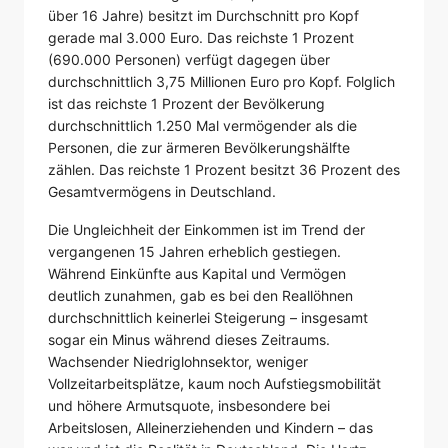
über 16 Jahre) besitzt im Durchschnitt pro Kopf
gerade mal 3.000 Euro. Das reichste 1 Prozent
(690.000 Personen) verfügt dagegen über
durchschnittlich 3,75 Millionen Euro pro Kopf. Folglich
ist das reichste 1 Prozent der Bevölkerung
durchschnittlich 1.250 Mal vermögender als die
Personen, die zur ärmeren Bevölkerungshälfte
zählen. Das reichste 1 Prozent besitzt 36 Prozent des
Gesamtvermögens in Deutschland.
Die Ungleichheit der Einkommen ist im Trend der
vergangenen 15 Jahren erheblich gestiegen.
Während Einkünfte aus Kapital und Vermögen
deutlich zunahmen, gab es bei den Reallöhnen
durchschnittlich keinerlei Steigerung – insgesamt
sogar ein Minus während dieses Zeitraums.
Wachsender Niedriglohnsektor, weniger
Vollzeitarbeitsplätze, kaum noch Aufstiegsmobilität
und höhere Armutsquote, insbesondere bei
Arbeitslosen, Alleinerziehenden und Kindern – das