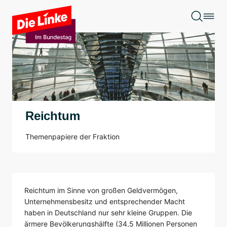
Zum Hauptinhalt springen
Reichtum
Themenpapiere der Fraktion
Reichtum im Sinne von großen Geldvermögen,
Unternehmensbesitz und entsprechender Macht
haben in Deutschland nur sehr kleine Gruppen. Die
ärmere Bevölkerungshälfte (34,5 Millionen Personen