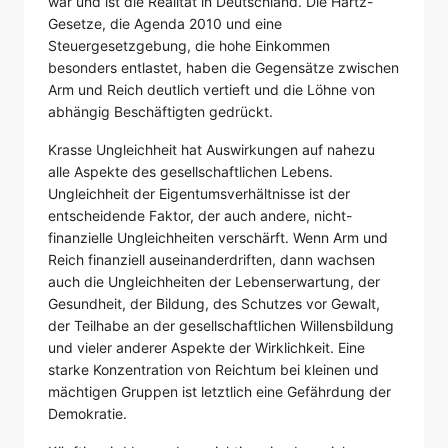
war und ist die Realität in Deutschland. Die Hartz-
Gesetze, die Agenda 2010 und eine
Steuergesetzgebung, die hohe Einkommen
besonders entlastet, haben die Gegensätze zwischen
Arm und Reich deutlich vertieft und die Löhne von
abhängig Beschäftigten gedrückt.
Krasse Ungleichheit hat Auswirkungen auf nahezu
alle Aspekte des gesellschaftlichen Lebens.
Ungleichheit der Eigentumsverhältnisse ist der
entscheidende Faktor, der auch andere, nicht-
finanzielle Ungleichheiten verschärft. Wenn Arm und
Reich finanziell auseinanderdriften, dann wachsen
auch die Ungleichheiten der Lebenserwartung, der
Gesundheit, der Bildung, des Schutzes vor Gewalt,
der Teilhabe an der gesellschaftlichen Willensbildung
und vieler anderer Aspekte der Wirklichkeit. Eine
starke Konzentration von Reichtum bei kleinen und
mächtigen Gruppen ist letztlich eine Gefährdung der
Demokratie.