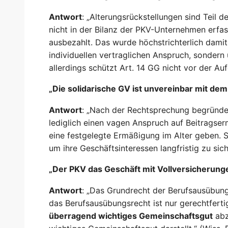
Antwort
: „Alterungsrückstellungen sind Teil
nicht in der Bilanz der PKV-Unternehmen erfas
ausbezahlt. Das wurde höchstrichterlich damit
individuellen vertraglichen Anspruch, sonde
allerdings schützt Art. 14 GG nicht vor der A
„Die solidarische GV ist unvereinbar mit de
Antwort
: „Nach der Rechtsprechung begründen
lediglich einen vagen Anspruch auf Beitragser
eine festgelegte Ermäßigung im Alter geben. S
um ihre Geschäftsinteressen langfristig zu si
„Der PKV das Geschäft mit Vollversicherung
Antwort
: „Das Grundrecht der Berufsausübun
das Berufsausübungsrecht ist nur gerechtfert
überragend wichtiges Gemeinschaftsgut
abz