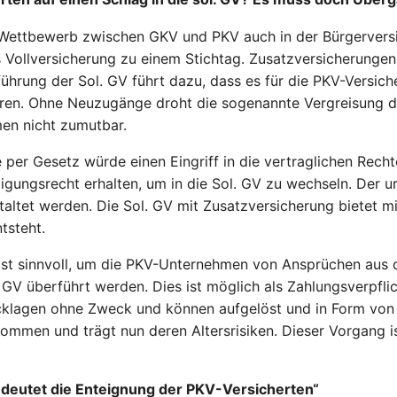
 Wettbewerb zwischen GKV und PKV auch in der Bürgerversic
 Vollversicherung zu einem Stichtag. Zusatzversicherungen
nführung der Sol. GV führt dazu, dass es für die PKV-Versic
führen. Ohne Neuzugänge droht die sogenannte Vergreisung de
en nicht zumutbar.
per Gesetz würde einen Eingriff in die vertraglichen Rech
gungsrecht erhalten, um in die Sol. GV zu wechseln. Der ur
altet werden. Die Sol. GV mit Zusatzversicherung bietet m
tsteht.
ist sinnvoll, um die PKV-Unternehmen von Ansprüchen aus d
. GV überführt werden. Dies ist möglich als Zahlungsverpfl
ücklagen ohne Zweck und können aufgelöst und in Form von 
ommen und trägt nun deren Altersrisiken. Dieser Vorgang ist
edeutet die Enteignung der PKV-Versicherten“