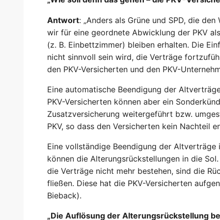
Antwort
: „Anders als Grüne und SPD, die den
wir für eine geordnete Abwicklung der PKV als
(z. B. Einbettzimmer) bleiben erhalten. Die Ei
nicht sinnvoll sein wird, die Verträge fortzu
den PKV-Versicherten und den PKV-Unternehm
Eine automatische Beendigung der Altverträge 
PKV-Versicherten können aber ein Sonderkündi
Zusatzversicherung weitergeführt bzw. umgest
PKV, so dass den Versicherten kein Nachteil en
Eine vollständige Beendigung der Altverträge 
können die Alterungsrückstellungen in die Sol
die Verträge nicht mehr bestehen, sind die R
fließen. Diese hat die PKV-Versicherten aufgen
Bieback).
„Die Auflösung der Alterungsrückstellung b