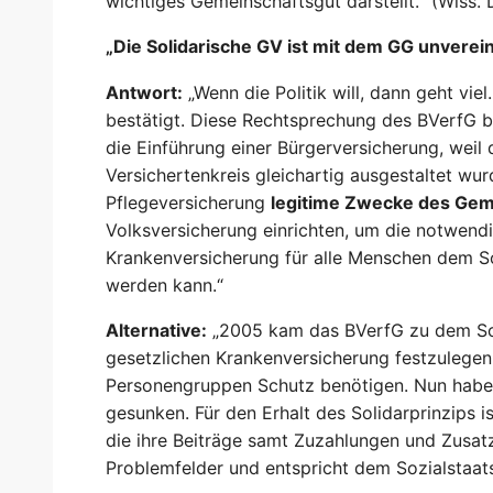
wichtiges Gemeinschaftsgut darstellt.“ (Wiss.
„Die Solidarische GV ist mit dem GG unverei
Antwort:
„Wenn die Politik will, dann geht vi
bestätigt. Diese Rechtsprechung des BVerfG be
die Einführung einer Bürgerversicherung, weil
Versichertenkreis gleichartig ausgestaltet wur
Pflegeversicherung
legitime Zwecke des Ge
Volksversicherung einrichten, um die notwendig
Krankenversicherung für alle Menschen dem Soz
werden kann.“
Alternative:
„2005 kam das BVerfG zu dem Schlu
gesetzlichen Krankenversicherung festzulegen. 
Personengruppen Schutz benötigen. Nun haben 
gesunken. Für den Erhalt des Solidarprinzips i
die ihre Beiträge samt Zuzahlungen und Zusatz
Problemfelder und entspricht dem Sozialstaat