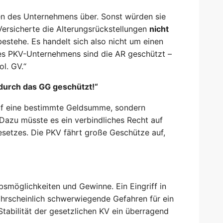
gen des Unternehmens über. Sonst würden sie
Versicherte die Alterungsrückstellungen
nicht
estehe. Es handelt sich also nicht um einen
des PKV-Unternehmens sind die AR geschützt –
l. GV.“
 durch das GG geschützt!“
auf eine bestimmte Geldsumme, sondern
 Dazu müsste es ein verbindliches Recht auf
esetzes. Die PKV fährt große Geschütze auf,
smöglichkeiten und Gewinne. Ein Eingriff in
hrscheinlich schwerwiegende Gefahren für ein
tabilität der gesetzlichen KV ein überragend