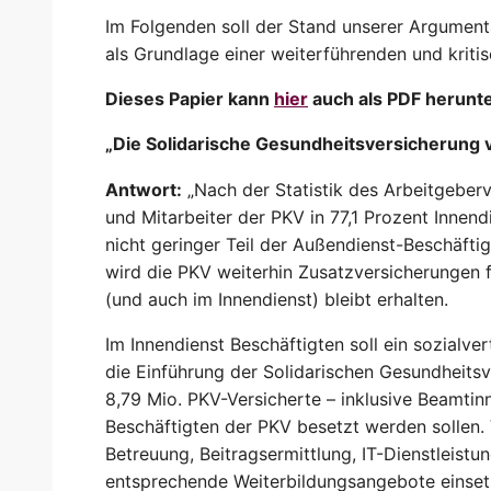
Im Folgenden soll der Stand unserer Argumenta
als Grundlage einer weiterführenden und kriti
Dieses Papier kann
hier
auch als PDF herunt
„Die Solidarische Gesundheitsversicherung v
Antwort:
„Nach der Statistik des Arbeitgeberv
und Mitarbeiter der PKV in 77,1 Prozent Innen
nicht geringer Teil der Außendienst-Beschäft
wird die PKV weiterhin Zusatzversicherungen fü
(und auch im Innendienst) bleibt erhalten.
Im Innendienst Beschäftigten soll ein sozialv
die Einführung der Solidarischen Gesundheits
8,79 Mio. PKV-Versicherte – inklusive Beamti
Beschäftigten der PKV besetzt werden sollen. 
Betreuung, Beitragsermittlung, IT-Dienstleistu
entsprechende Weiterbildungsangebote einsetze