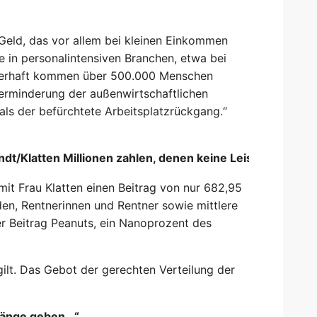
Geld, das vor allem bei kleinen Einkommen
e in personalintensiven Branchen, etwa bei
auerhaft kommen über 500.000 Menschen
Verminderung der außenwirtschaftlichen
 als der befürchtete Arbeitsplatzrückgang.“
t/Klatten Millionen zahlen, denen keine Leistung gegen
mit Frau Klatten einen Beitrag von nur 682,95
en, Rentnerinnen und Rentner sowie mittlere
er Beitrag Peanuts, ein Nanoprozent des
gilt. Das Gebot der gerechten Verteilung der
rgänge geben…“