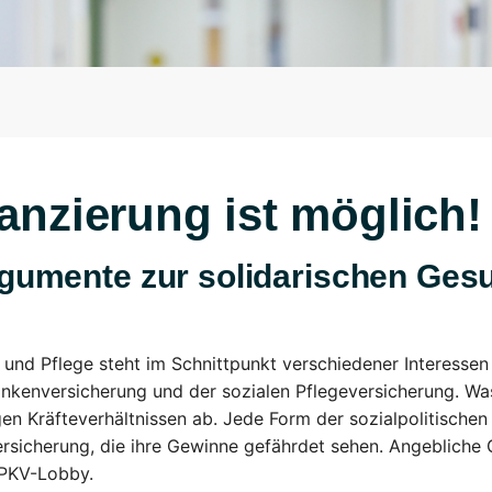
anzierung ist möglich!
umente zur solidarischen Gesu
t und Pflege steht im Schnittpunkt verschiedener Interesse
ankenversicherung und der sozialen Pflegeversicherung. W
gen Kräfteverhältnissen ab. Jede Form der sozialpolitischen
ersicherung, die ihre Gewinne gefährdet sehen. Angebliche 
 PKV-Lobby.