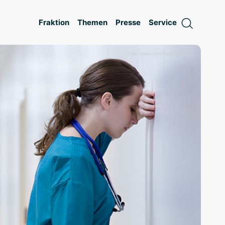
Fraktion
Themen
Presse
Service
Foto: istock.com/FangXiaNuo