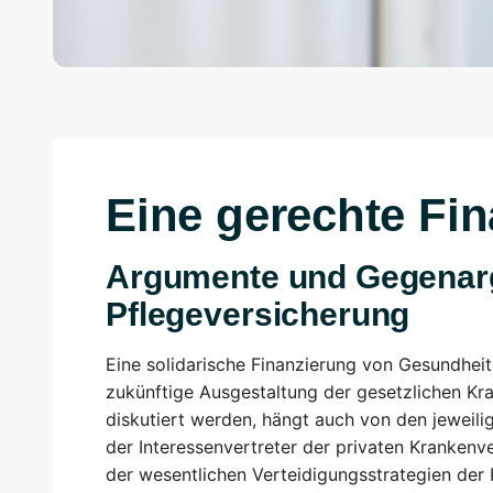
Eine gerechte Fin
Argumente und Gegenarg
Pflegeversicherung
Eine solidarische Finanzierung von Gesundhei
zukünftige Ausgestaltung der gesetzlichen Kr
diskutiert werden, hängt auch von den jeweili
der Interessenvertreter der privaten Krankenv
der wesentlichen Verteidigungsstrategien der