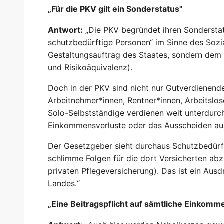
„Für die PKV gilt ein Sonderstatus"
Antwort:
„Die PKV begründet ihren Sonderstatu
schutzbedürftige Personen“ im Sinne des Sozia
Gestaltungsauftrag des Staates, sondern dem 
und Risikoäquivalenz).
Doch in der PKV sind nicht nur Gutverdienend
Arbeitnehmer*innen, Rentner*innen, Arbeitslos
Solo-Selbstständige verdienen weit unterdurchs
Einkommensverluste oder das Ausscheiden au
Der Gesetzgeber sieht durchaus Schutzbedürfti
schlimme Folgen für die dort Versicherten abzu
privaten Pflegeversicherung). Das ist ein Aus
Landes.“
„Eine Beitragspflicht auf sämtliche Einkomm