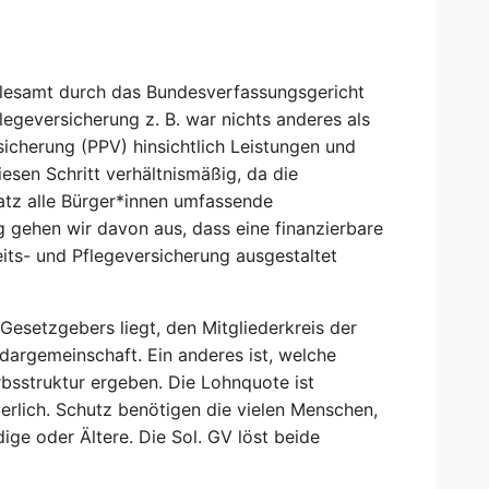
 allesamt durch das Bundesverfassungsgericht
legeversicherung z. B. war nichts anderes als
sicherung (PPV) hinsichtlich Leistungen und
iesen Schritt verhältnismäßig, da die
atz alle Bürger*innen umfassende
og gehen wir davon aus, dass eine finanzierbare
its- und Pflegeversicherung ausgestaltet
Gesetzgebers liegt, den Mitgliederkreis der
idargemeinschaft. Ein anderes ist, welche
bsstruktur ergeben. Die Lohnquote ist
derlich. Schutz benötigen die vielen Menschen,
ige oder Ältere. Die Sol. GV löst beide