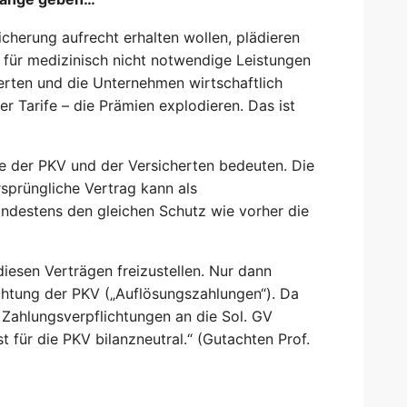
herung aufrecht erhalten wollen, plädieren
 für medizinisch nicht notwendige Leistungen
herten und die Unternehmen wirtschaftlich
r Tarife – die Prämien explodieren. Das ist
te der PKV und der Versicherten bedeuten. Die
sprüngliche Vertrag kann als
indestens den gleichen Schutz wie vorher die
iesen Verträgen freizustellen. Nur dann
ichtung der PKV („Auflösungszahlungen“). Da
Zahlungsverpflichtungen an die Sol. GV
 für die PKV bilanzneutral.“ (Gutachten Prof.