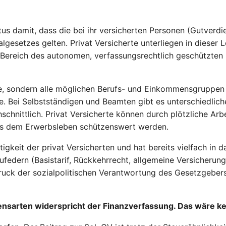
s damit, dass die bei ihr versicherten Personen (Gutverdie
lgesetzes gelten. Privat Versicherte unterliegen in dieser 
Bereich des autonomen, verfassungsrechtlich geschützten Pr
e, sondern alle möglichen Berufs- und Einkommensgruppen 
e. Bei Selbstständigen und Beamten gibt es unterschiedlich
chnittlich. Privat Versicherte können durch plötzliche Arbe
s dem Erwerbsleben schützenswert werden.
gkeit der privat Versicherten und hat bereits vielfach in 
federn (Basistarif, Rückkehrrecht, allgemeine Versicherung
druck der sozialpolitischen Verantwortung des Gesetzgebers
ensarten widerspricht der Finanzverfassung. Das wäre ke