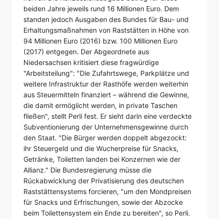
beiden Jahre jeweils rund 16 Millionen Euro. Dem
standen jedoch Ausgaben des Bundes für Bau- und
Erhaltungsmaßnahmen von Raststätten in Höhe von
94 Millionen Euro (2016) bzw. 100 Millionen Euro
(2017) entgegen. Der Abgeordnete aus
Niedersachsen kritisiert diese fragwürdige
"Arbeitsteilung": "Die Zufahrtswege, Parkplätze und
weitere Infrastruktur der Rasthöfe werden weiterhin
aus Steuermitteln finanziert – während die Gewinne,
die damit ermöglicht werden, in private Taschen
fließen", stellt Perli fest. Er sieht darin eine verdeckte
Subventionierung der Unternehmensgewinne durch
den Staat. "Die Bürger werden doppelt abgezockt:
ihr Steuergeld und die Wucherpreise für Snacks,
Getränke, Toiletten landen bei Konzernen wie der
Allianz." Die Bundesregierung müsse die
Rückabwicklung der Privatisierung des deutschen
Raststättensystems forcieren, "um den Mondpreisen
für Snacks und Erfrischungen, sowie der Abzocke
beim Toilettensystem ein Ende zu bereiten", so Perli.