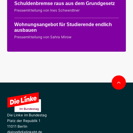
Schuldenbremse raus aus dem Grundgesetz
Pressemitteilung von Ines Schwerdtner
Wohnungsangebot für Studierende endlich
ausbauen
Pressemitteilung von Sahra Mirow
Nac
obe
Die Linke im Bundestag
Platz der Republik 1
11011 Berlin
dialog@dielinkebt.de