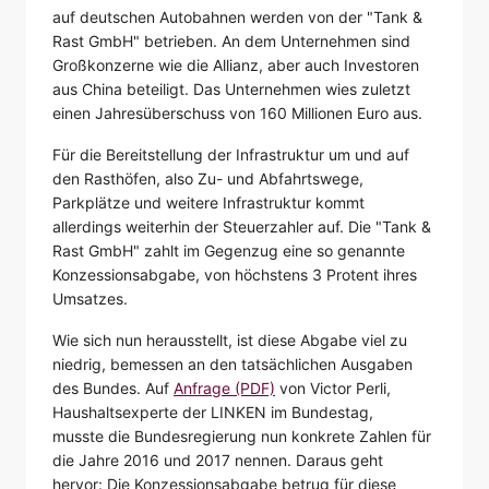
auf deutschen Autobahnen werden von der "Tank &
Rast GmbH" betrieben. An dem Unternehmen sind
Großkonzerne wie die Allianz, aber auch Investoren
aus China beteiligt. Das Unternehmen wies zuletzt
einen Jahresüberschuss von 160 Millionen Euro aus.
Für die Bereitstellung der Infrastruktur um und auf
den Rasthöfen, also Zu- und Abfahrtswege,
Parkplätze und weitere Infrastruktur kommt
allerdings weiterhin der Steuerzahler auf. Die "Tank &
Rast GmbH" zahlt im Gegenzug eine so genannte
Konzessionsabgabe, von höchstens 3 Protent ihres
Umsatzes.
Wie sich nun herausstellt, ist diese Abgabe viel zu
niedrig, bemessen an den tatsächlichen Ausgaben
des Bundes. Auf
Anfrage (PDF)
von Victor Perli,
Haushaltsexperte der LINKEN im Bundestag,
musste die Bundesregierung nun konkrete Zahlen für
die Jahre 2016 und 2017 nennen. Daraus geht
hervor: Die Konzessionsabgabe betrug für diese