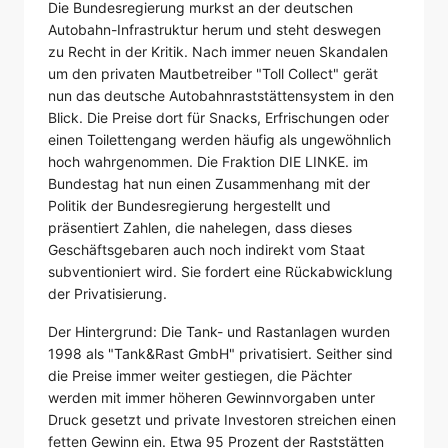
Die Bundesregierung murkst an der deutschen
Autobahn-Infrastruktur herum und steht deswegen
zu Recht in der Kritik. Nach immer neuen Skandalen
um den privaten Mautbetreiber "Toll Collect" gerät
nun das deutsche Autobahnraststättensystem in den
Blick. Die Preise dort für Snacks, Erfrischungen oder
einen Toilettengang werden häufig als ungewöhnlich
hoch wahrgenommen. Die Fraktion DIE LINKE. im
Bundestag hat nun einen Zusammenhang mit der
Politik der Bundesregierung hergestellt und
präsentiert Zahlen, die nahelegen, dass dieses
Geschäftsgebaren auch noch indirekt vom Staat
subventioniert wird. Sie fordert eine Rückabwicklung
der Privatisierung.
Der Hintergrund: Die Tank- und Rastanlagen wurden
1998 als "Tank&Rast GmbH" privatisiert. Seither sind
die Preise immer weiter gestiegen, die Pächter
werden mit immer höheren Gewinnvorgaben unter
Druck gesetzt und private Investoren streichen einen
fetten Gewinn ein. Etwa 95 Prozent der Raststätten