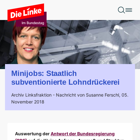
Zum Hauptinhalt springen
Minijobs: Staatlich
subventionierte Lohndrückerei
Archiv Linksfraktion -
Nachricht von Susanne Ferschl,
05.
November 2018
Auswertung der
Antwort der Bundesregierung