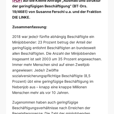
(PDF)
auf die Kleine Anfrage „Ausmaß und Struktur
der geringfügigen Beschäftigung"
(BT-Drs.
19/4681)
von Susanne Ferschl u.a. und der Fraktion
DIE LINKE.
Zusammenfassung:
2018 war jede/r fünfte abhängig Beschäftigte ein
Minijobbender: 23 Prozent betrug der Anteil der
geringfügig entlohnt Beschäftigten an bundesweit
allen Beschäftigten. Die Anzahl der Minijobbenden
insgesamt ist seit 2003 um 35 Prozent angewachsen.
Immer mehr Menschen sind auf einen Zweitjob
angewiesen: Jede/r Zwölfte
sozialversicherungspflichtige Beschäftigte (8,5
Prozent) übt eine geringfügige Beschäftigung im
Nebenjob aus – knapp eine knappe Millionen
Menschen mehr als vor 10 Jahren.
Zugenommen haben auch geringfügige
Beschäftigungsverhältnisse nach Erreichen der
Regelaltersgrenze: Die Zahl der minijobbenden