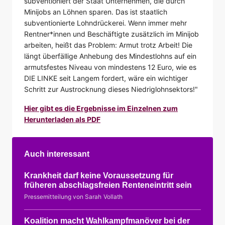
subventioniert der Staat Unternehmen, die durch
Minijobs an Löhnen sparen. Das ist staatlich
subventionierte Lohndrückerei. Wenn immer mehr
Rentner*innen und Beschäftigte zusätzlich im Minijob
arbeiten, heißt das Problem: Armut trotz Arbeit! Die
längt überfällige Anhebung des Mindestlohns auf ein
armutsfestes Niveau von mindestens 12 Euro, wie es
DIE LINKE seit Langem fordert, wäre ein wichtiger
Schritt zur Austrocknung dieses Niedriglohnsektors!"
Hier gibt es die Ergebnisse im Einzelnen zum
Herunterladen als PDF
Auch interessant
Krankheit darf keine Voraussetzung für
früheren abschlagsfreien Renteneintritt sein
Pressemitteilung von Sarah Vollath
Koalition macht Wahlkampfmanöver bei der