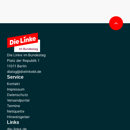
Nac
obe
Die Linke im Bundestag
Platz der Republik 1
11011 Berlin
dialog@dielinkebt.de
Service
Kontakt
Impressum
Datenschutz
Versandportal
Termine
Netiquette
Hinweisgeber
Links
die-linke.de