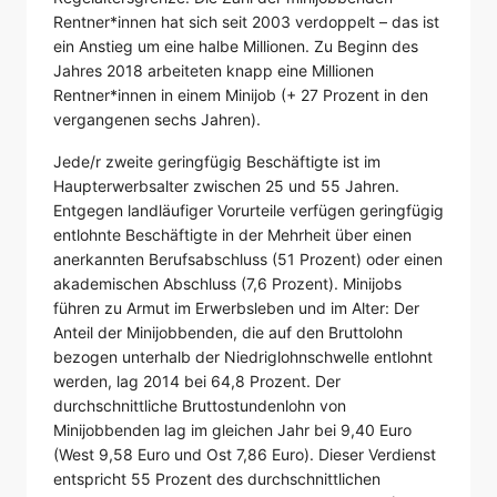
Rentner*innen hat sich seit 2003 verdoppelt – das ist
ein Anstieg um eine halbe Millionen. Zu Beginn des
Jahres 2018 arbeiteten knapp eine Millionen
Rentner*innen in einem Minijob (+ 27 Prozent in den
vergangenen sechs Jahren).
Jede/r zweite geringfügig Beschäftigte ist im
Haupterwerbsalter zwischen 25 und 55 Jahren.
Entgegen landläufiger Vorurteile verfügen geringfügig
entlohnte Beschäftigte in der Mehrheit über einen
anerkannten Berufsabschluss (51 Prozent) oder einen
akademischen Abschluss (7,6 Prozent). Minijobs
führen zu Armut im Erwerbsleben und im Alter: Der
Anteil der Minijobbenden, die auf den Bruttolohn
bezogen unterhalb der Niedriglohnschwelle entlohnt
werden, lag 2014 bei 64,8 Prozent. Der
durchschnittliche Bruttostundenlohn von
Minijobbenden lag im gleichen Jahr bei 9,40 Euro
(West 9,58 Euro und Ost 7,86 Euro). Dieser Verdienst
entspricht 55 Prozent des durchschnittlichen