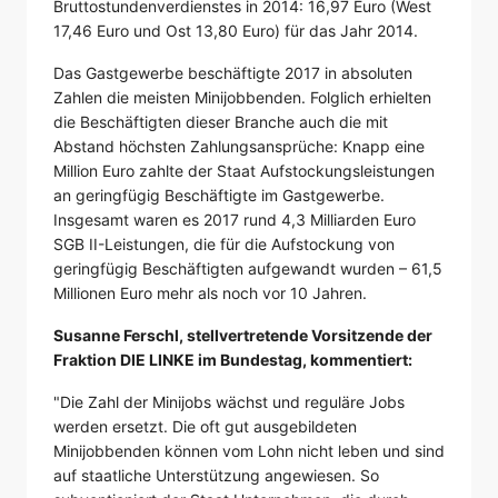
Bruttostundenverdienstes in 2014: 16,97 Euro (West
17,46 Euro und Ost 13,80 Euro) für das Jahr 2014.
Das Gastgewerbe beschäftigte 2017 in absoluten
Zahlen die meisten Minijobbenden. Folglich erhielten
die Beschäftigten dieser Branche auch die mit
Abstand höchsten Zahlungsansprüche: Knapp eine
Million Euro zahlte der Staat Aufstockungsleistungen
an geringfügig Beschäftigte im Gastgewerbe.
Insgesamt waren es 2017 rund 4,3 Milliarden Euro
SGB II-Leistungen, die für die Aufstockung von
geringfügig Beschäftigten aufgewandt wurden – 61,5
Millionen Euro mehr als noch vor 10 Jahren.
Susanne Ferschl, stellvertretende Vorsitzende der
Fraktion DIE LINKE im Bundestag, kommentiert:
"Die Zahl der Minijobs wächst und reguläre Jobs
werden ersetzt. Die oft gut ausgebildeten
Minijobbenden können vom Lohn nicht leben und sind
auf staatliche Unterstützung angewiesen. So