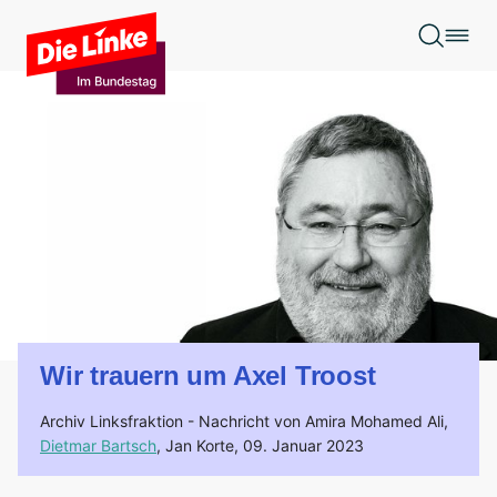
Zum Hauptinhalt springen
Wir trauern um Axel Troost
Archiv Linksfraktion -
Nachricht von Amira Mohamed Ali,
Dietmar Bartsch
, Jan Korte,
09. Januar 2023