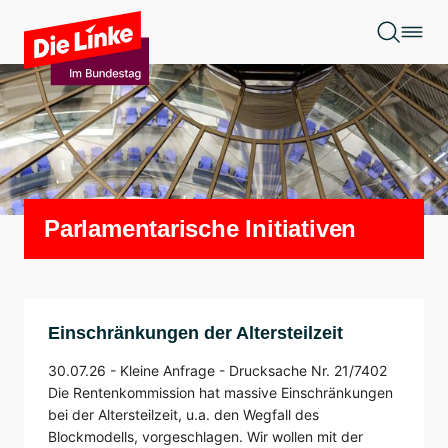
Zum Hauptinhalt springen
Parlamentarische Initiativen
Einschränkungen der Altersteilzeit
30.07.26 -
Kleine Anfrage -
Drucksache Nr. 21/7402
Die Rentenkommission hat massive Einschränkungen
bei der Altersteilzeit, u.a. den Wegfall des
Blockmodells, vorgeschlagen. Wir wollen mit der