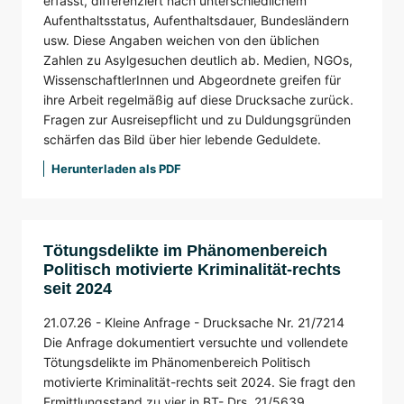
erfasst, differenziert nach unterschiedlichem
Aufenthaltsstatus, Aufenthaltsdauer, Bundesländern
usw. Diese Angaben weichen von den üblichen
Zahlen zu Asylgesuchen deutlich ab. Medien, NGOs,
WissenschaftlerInnen und Abgeordnete greifen für
ihre Arbeit regelmäßig auf diese Drucksache zurück.
Fragen zur Ausreisepflicht und zu Duldungsgründen
schärfen das Bild über hier lebende Geduldete.
Herunterladen als PDF
Tötungsdelikte im Phänomenbereich
Politisch motivierte Kriminalität-rechts
seit 2024
21.07.26 -
Kleine Anfrage -
Drucksache Nr. 21/7214
Die Anfrage dokumentiert versuchte und vollendete
Tötungsdelikte im Phänomenbereich Politisch
motivierte Kriminalität-rechts seit 2024. Sie fragt den
Ermittlungsstand zu vier in BT- Drs. 21/5639