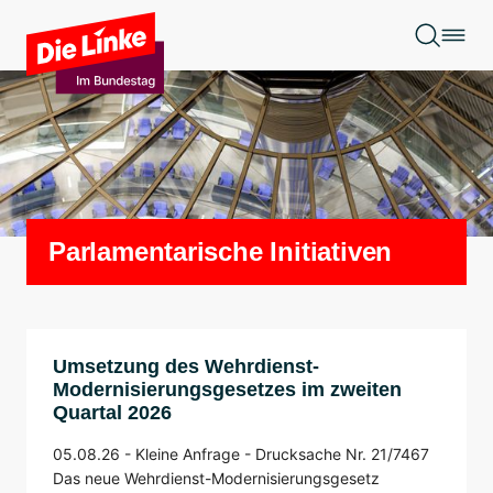
Zum Hauptinhalt springen
Parlamentarische Initiativen
Umsetzung des Wehrdienst-
Modernisierungsgesetzes im zweiten
Quartal 2026
05.08.26 -
Kleine Anfrage -
Drucksache Nr. 21/7467
Das neue Wehrdienst-Modernisierungsgesetz