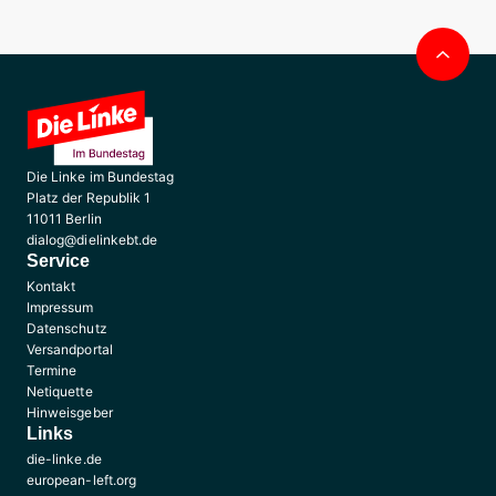
Nac
obe
Die Linke im Bundestag
Platz der Republik 1
11011 Berlin
dialog@dielinkebt.de
Service
Kontakt
Impressum
Datenschutz
Versandportal
Termine
Netiquette
Hinweisgeber
Links
die-linke.de
european-left.org