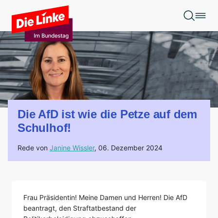
Zum Hauptinhalt springen
Die AfD ist wie die Petze auf dem
Schulhof!
Rede von
Janine Wissler
,
06. Dezember 2024
Frau Präsidentin! Meine Damen und Herren! Die AfD
beantragt, den Straftatbestand der