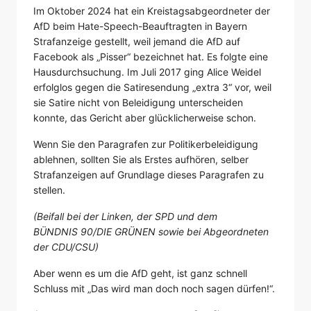
Im Oktober 2024 hat ein Kreistagsabgeordneter der
AfD beim Hate-Speech-Beauftragten in Bayern
Strafanzeige gestellt, weil jemand die AfD auf
Facebook als „Pisser“ bezeichnet hat. Es folgte eine
Hausdurchsuchung. Im Juli 2017 ging Alice Weidel
erfolglos gegen die Satiresendung „extra 3“ vor, weil
sie Satire nicht von Beleidigung unterscheiden
konnte, das Gericht aber glücklicherweise schon.
Wenn Sie den Paragrafen zur Politikerbeleidigung
ablehnen, sollten Sie als Erstes aufhören, selber
Strafanzeigen auf Grundlage dieses Paragrafen zu
stellen.
(Beifall bei der Linken, der SPD und dem
BÜNDNIS 90/DIE GRÜNEN sowie bei Abgeordneten
der CDU/CSU)
Aber wenn es um die AfD geht, ist ganz schnell
Schluss mit „Das wird man doch noch sagen dürfen!“.