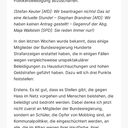
Politikerbeleidigung abzuschaffen.
(Stefan Keuter [AfD]: Wir beantragen nichts! Das ist
eine Aktuelle Stunde! – Stephan Brandner [AfD]: Wir
haben keinen Antrag gestellt! – Gegenruf der Abg.
Maja Wallstein [SPD]: Sie reden immer nur!)
In den letzten Wochen wurde bekannt, dass einige
Mitglieder der Bundesregierung Hunderte
Strafanzeigen erstattet haben, die in einigen Fällen
wegen vergleichsweise unspektakulärer
Beleidigungen zu Hausdurchsuchungen und hohen
Geldstrafen geführt haben. Dazu will ich drei Punkte
feststellen:
Erstens. Es ist gut, dass es Stellen gibt, die gegen
Hass im Netz vorgehen und Menschen beistehen, die
beleidigt und bedroht werden. Dabei denke ich jetzt
nicht zuerst an Mitglieder der Bundesregierung,
sondern an Schüler, die Opfer von Mobbing sind, an
Kommunalpolitiker, die eingeschüchtert werden, an
alle, die im Alltag wegen ihrer Hautfarbe, ihrer