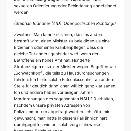
sexuellen Orientierung oder Behinderung angefeindet
werden.
(Stephan Brandner [AfD]: Oder politischen Richtung!)
Zweitens. Man kann kritisieren, dass es anders
bestraft wird, einen Minister zu beleidigen als eine
Erzieherin oder einen Krankenpfleger, dass die
gleiche Tat anders geahndet wird, wenn der
Betroffene ein hohes Amt hat. Hunderte
Strafanzeigen einzelner Minister wegen Begriffen wie
„Schwachkopf“, die teils zu Hausdurchsuchungen
führten: Ich hielte solche Entschlossenheit an anderer
Stelle für deutlich dringlicher, will ich ganz klar sagen.
Ich und andere haben vor einigen Jahren
Morddrohungen des sogenannten NSU 2.0 erhalten,
nachdem unsere privaten Adressen von
Polizeicomputern abgefragt wurden. Ich hätte mir
gewünscht, man hätte in diesem Fall ähnlich hart
durchgegriffen wie bei solch vergleichsweise
harmlosen Beleidigungen.