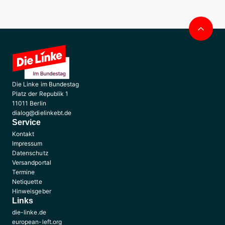
Nac
obe
Die Linke im Bundestag
Platz der Republik 1
11011 Berlin
dialog@dielinkebt.de
Service
Kontakt
Impressum
Datenschutz
Versandportal
Termine
Netiquette
Hinweisgeber
Links
die-linke.de
european-left.org