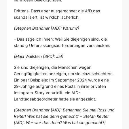
Drittens. Dass aber ausgerechnet die AfD das
skandalisiert, ist wirklich lächerlich.
(Stephan Brandner [AfD]: Warum?)
– Das sage ich Ihnen: Weil Sie diejenigen sind, die
ständig Unterlassungsaufforderungen verschicken.
(Maja Wallstein [SPD]: Ja!)
Sie sind diejenigen, die Menschen wegen
Geringfügigkeiten anzeigen, um sie einzuschüchtern.
Ein paar Beispiele: Im September 2024 wurde eine
29-Jährige aufgrund eines Posts in ihrer privaten
Instagram-Story verurteilt; ein AfD-
Landtagsabgeordneter hatte sie angezeigt.
(Stephan Brandner [AfD]: Benennen Sie mal Ross und
Reiter! Was hat sie denn gemacht? – Stefan Keuter
[AfD]: Wer war das denn? Was hat sie gemacht?)