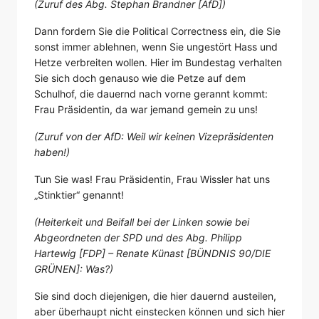
(Zuruf des Abg. Stephan Brandner [AfD])
Dann fordern Sie die Political Correctness ein, die Sie
sonst immer ablehnen, wenn Sie ungestört Hass und
Hetze verbreiten wollen. Hier im Bundestag verhalten
Sie sich doch genauso wie die Petze auf dem
Schulhof, die dauernd nach vorne gerannt kommt:
Frau Präsidentin, da war jemand gemein zu uns!
(Zuruf von der AfD: Weil wir keinen Vizepräsidenten
haben!)
Tun Sie was! Frau Präsidentin, Frau Wissler hat uns
„Stinktier“ genannt!
(Heiterkeit und Beifall bei der Linken sowie bei
Abgeordneten der SPD und des Abg. Philipp
Hartewig [FDP] – Renate Künast [BÜNDNIS 90/DIE
GRÜNEN]: Was?)
Sie sind doch diejenigen, die hier dauernd austeilen,
aber überhaupt nicht einstecken können und sich hier