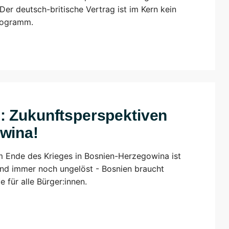
er deutsch-britische Vertrag ist im Kern kein
programm.
: Zukunftsperspektiven
wina!
m Ende des Krieges in Bosnien-Herzegowina ist
sind immer noch ungelöst - Bosnien braucht
 für alle Bürger:innen.