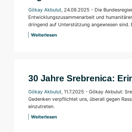
Gökay Akbulut
,
24.09.2025 - Die Bundesregier
Entwicklungszusammenarbeit und humanitären 
dringend auf Unterstützung angewiesen sind. D
Weiterlesen
30 Jahre Srebrenica: Eri
Gökay Akbulut
,
11.7.2025 - Gökay Akbulut: Sre
Gedenken verpflichtet uns, überall gegen Ras
einzutreten.
Weiterlesen