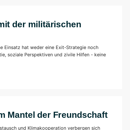
it der militärischen
he Einsatz hat weder eine Exit-Strategie noch
e, soziale Perspektiven und zivile Hilfen - keine
m Mantel der Freundschaft
stausch und Klimakooperation verbergen sich