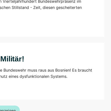
in Vierteljahrhundert Bundeswehrpräsenz im
chen Stillstand - Zeit, diesen gescheiterten
Militär!
ie Bundeswehr muss raus aus Bosnien! Es braucht
hutz eines dysfunktionalen Systems.
anzeigen