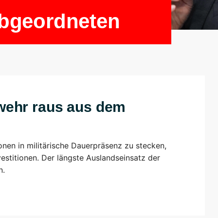
Abgeordneten
wehr raus aus dem
ionen in militärische Dauerpräsenz zu stecken,
vestitionen. Der längste Auslandseinsatz der
n.