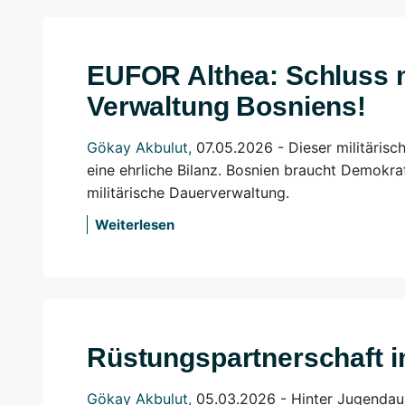
EUFOR Althea: Schluss m
Verwaltung Bosniens!
Gökay Akbulut
,
07.05.2026 - Dieser militärisc
eine ehrliche Bilanz. Bosnien braucht Demokrati
militärische Dauerverwaltung.
Weiterlesen
Rüstungspartnerschaft i
Gökay Akbulut
,
05.03.2026 - Hinter Jugendau