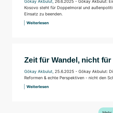
Gökay Akbulut
,
26.6.2025 - Gökay Akbulut: E
Kosovo steht für Doppelmoral und außenpolitis
Einsatz zu beenden.
Weiterlesen
Zeit für Wandel, nicht für 
Gökay Akbulut
,
25.6.2025 - Gökay Akbulut: D
Reformen & echte Perspektiven - nicht den Sc
Weiterlesen
Mehr 