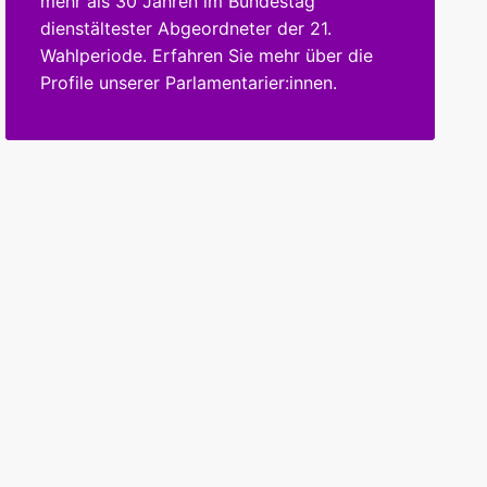
mehr als 30 Jahren im Bundestag
dienstältester Abgeordneter der 21.
Wahlperiode. Erfahren Sie mehr über die
Profile unserer Parlamentarier:innen.