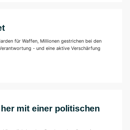
et
iarden für Waffen, Millionen gestrichen bei den
 Verantwortung - und eine aktive Verschärfung
 her mit einer politischen