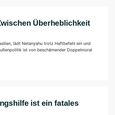
Zwischen Überheblichkeit
asilien, lädt Netanyahu trotz Haftbefehl ein und
Außenpolitik ist von beschämender Doppelmoral
shilfe ist ein fatales