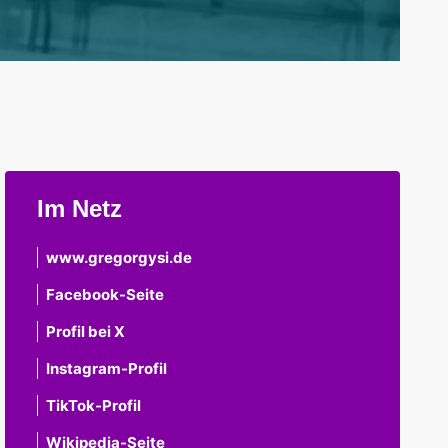
Im Netz
www.gregorgysi.de
Facebook-Seite
Profil bei X
Instagram-Profil
TikTok-Profil
Wikipedia-Seite