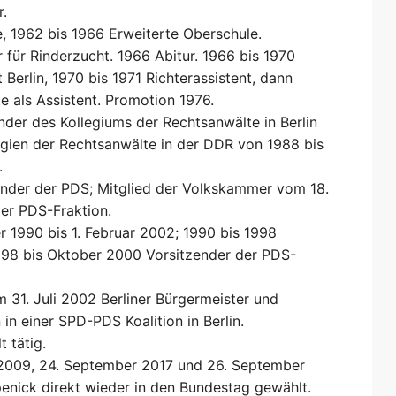
r.
, 1962 bis 1966 Erweiterte Oberschule.
 für Rinderzucht. 1966 Abitur. 1966 bis 1970
Berlin, 1970 bis 1971 Richterassistent, dann
 als Assistent. Promotion 1976.
ender des Kollegiums der Rechtsanwälte in Berlin
egien der Rechtsanwälte in der DDR von 1988 bis
.
nder der PDS; Mitglied der Volkskammer vom 18.
der PDS-Fraktion.
 1990 bis 1. Februar 2002; 1990 bis 1998
998 bis Oktober 2000 Vorsitzender der PDS-
 31. Juli 2002 Berliner Bürgermeister und
 in einer SPD-PDS Koalition in Berlin.
 tätig.
2009, 24. September 2017 und 26. September
enick direkt wieder in den Bundestag gewählt.