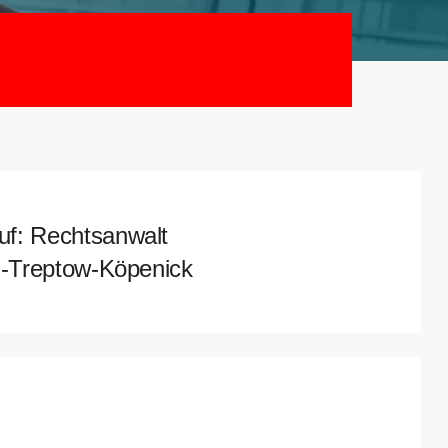
uf: Rechtsanwalt
in-Treptow-Köpenick