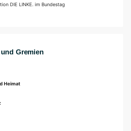
tion DIE LINKE. im Bundestag
n und Gremien
nd Heimat
z