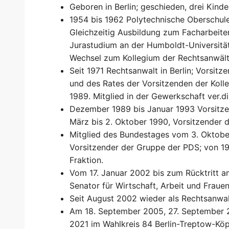
Geboren in Berlin; geschieden, drei Kinde
1954 bis 1962 Polytechnische Oberschule
Gleichzeitig Ausbildung zum Facharbeiter
Jurastudium an der Humboldt-Universität 
Wechsel zum Kollegium der Rechtsanwälte
Seit 1971 Rechtsanwalt in Berlin; Vorsitz
und des Rates der Vorsitzenden der Koll
1989. Mitglied in der Gewerkschaft ver.di
Dezember 1989 bis Januar 1993 Vorsitze
März bis 2. Oktober 1990, Vorsitzender 
Mitglied des Bundestages vom 3. Oktober
Vorsitzender der Gruppe der PDS; von 1
Fraktion.
Vom 17. Januar 2002 bis zum Rücktritt am
Senator für Wirtschaft, Arbeit und Frauen
Seit August 2002 wieder als Rechtsanwalt
Am 18. September 2005, 27. September 
2021 im Wahlkreis 84 Berlin-Treptow-Köp