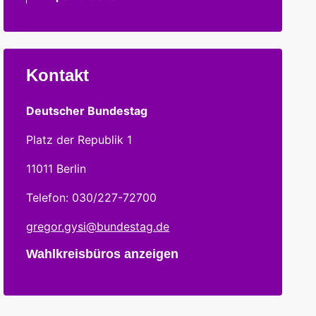
Kontakt
Deutscher Bundestag
Platz der Republik 1
11011 Berlin
Telefon: 030/227-72700
gregor.gysi@bundestag.de
Wahlkreisbüros anzeigen