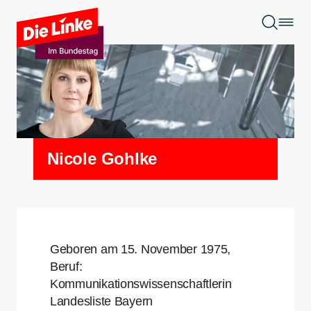
Zum Hauptinhalt springen
Nicole Gohlke
Geboren am 15. November 1975,
Beruf:
Kommunikationswissenschaftlerin
Landesliste Bayern