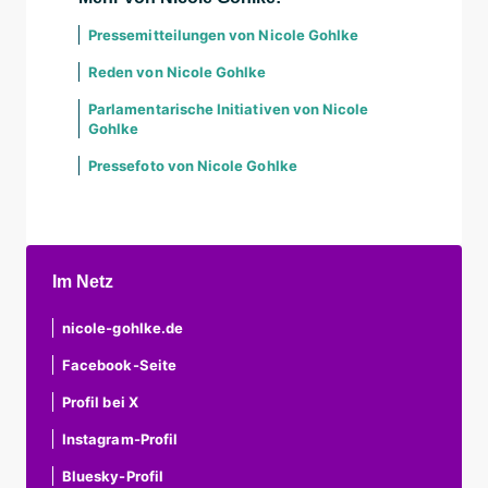
Pressemitteilungen von Nicole Gohlke
Reden von Nicole Gohlke
Parlamentarische Initiativen von Nicole
Gohlke
Pressefoto von Nicole Gohlke
Im Netz
nicole-gohlke.de
Facebook-Seite
Profil bei X
Instagram-Profil
Bluesky-Profil