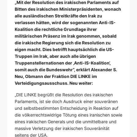
„Mit der Resolution des irakischen Parlaments auf
Bitten des irakischen Ministerpräsidenten, wonach
alle ausländischen Streitkräfte den Irak zu
verlassen hätten, wird der sogenannten Anti-IS-
Koalition die rechtliche Grundlage ihrer
militärischen Präsenz im Irak genommen, sobald
die irakische Regierung sich die Resolution zu
eigen macht. Dies betrifft hauptsächlich die US-
Truppen im Irak, aber auch alle übrigen
Truppenstellernationen der ‚Anti-IS-Koalition‘,
somit auch die Bundeswehr“, erklärt Alexander S.
Neu, Obmann der Fraktion DIE LINKE im
Verteidigungsausschuss. Neu weiter:
„DIE LINKE begrüßt die Resolution des irakischen
Parlaments, ist sie doch Ausdruck einer souveränen
und selbstbestimmten Entscheidung in Reaktion auf
die völkerrechtswidrige Tötung eines iranischen sowie
eines irakischen Generals und die unmittelbare und
massive Verletzung der irakischen Souveränität
seitens der USA.