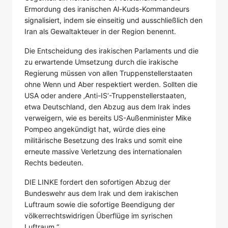
Ermordung des iranischen Al-Kuds-Kommandeurs
signalisiert, indem sie einseitig und ausschließlich den
Iran als Gewaltakteuer in der Region benennt.
Die Entscheidung des irakischen Parlaments und die
zu erwartende Umsetzung durch die irakische
Regierung müssen von allen Truppenstellerstaaten
ohne Wenn und Aber respektiert werden. Sollten die
USA oder andere ‚Anti-IS‘-Truppenstellerstaaten,
etwa Deutschland, den Abzug aus dem Irak indes
verweigern, wie es bereits US-Außenminister Mike
Pompeo angekündigt hat, würde dies eine
militärische Besetzung des Iraks und somit eine
erneute massive Verletzung des internationalen
Rechts bedeuten.
DIE LINKE fordert den sofortigen Abzug der
Bundeswehr aus dem Irak und dem irakischen
Luftraum sowie die sofortige Beendigung der
völkerrechtswidrigen Überflüge im syrischen
Luftraum.“