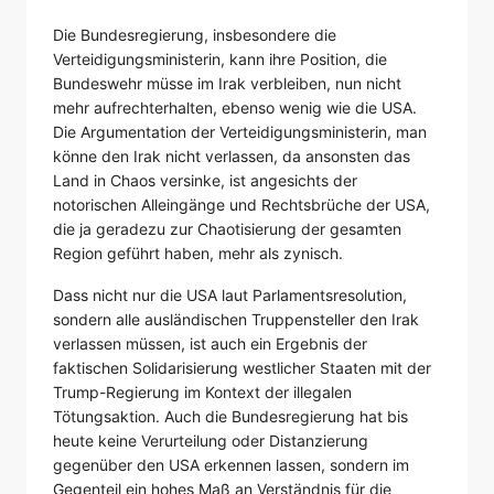
Die Bundesregierung, insbesondere die
Verteidigungsministerin, kann ihre Position, die
Bundeswehr müsse im Irak verbleiben, nun nicht
mehr aufrechterhalten, ebenso wenig wie die USA.
Die Argumentation der Verteidigungsministerin, man
könne den Irak nicht verlassen, da ansonsten das
Land in Chaos versinke, ist angesichts der
notorischen Alleingänge und Rechtsbrüche der USA,
die ja geradezu zur Chaotisierung der gesamten
Region geführt haben, mehr als zynisch.
Dass nicht nur die USA laut Parlamentsresolution,
sondern alle ausländischen Truppensteller den Irak
verlassen müssen, ist auch ein Ergebnis der
faktischen Solidarisierung westlicher Staaten mit der
Trump-Regierung im Kontext der illegalen
Tötungsaktion. Auch die Bundesregierung hat bis
heute keine Verurteilung oder Distanzierung
gegenüber den USA erkennen lassen, sondern im
Gegenteil ein hohes Maß an Verständnis für die