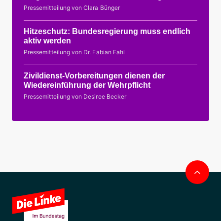
Pressemitteilung von Clara Bünger
Hitzeschutz: Bundesregierung muss endlich
aktiv werden
Pressemitteilung von Dr. Fabian Fahl
Zivildienst-Vorbereitungen dienen der
Wiedereinführung der Wehrpflicht
Pressemitteilung von Desiree Becker
Nac
obe