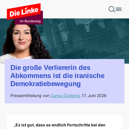
Zum Hauptinhalt springen
Die große Verliererin des
Abkommens ist die iranische
Demokratiebewegung
Pressemitteilung von
Cansu Özdemir
,
17. Juni 2026
„Es ist gut, dass es endlich Fortschritte bei den