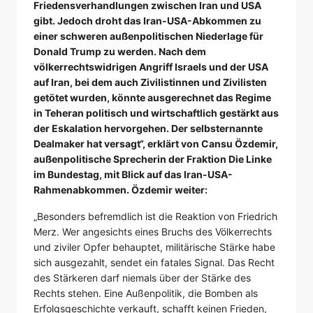
Friedensverhandlungen zwischen Iran und USA
gibt. Jedoch droht das Iran-USA-Abkommen zu
einer schweren außenpolitischen Niederlage für
Donald Trump zu werden. Nach dem
völkerrechtswidrigen Angriff Israels und der USA
auf Iran, bei dem auch Zivilistinnen und Zivilisten
getötet wurden, könnte ausgerechnet das Regime
in Teheran politisch und wirtschaftlich gestärkt aus
der Eskalation hervorgehen. Der selbsternannte
Dealmaker hat versagt“, erklärt von Cansu Özdemir,
außenpolitische Sprecherin der Fraktion Die Linke
im Bundestag, mit Blick auf das Iran-USA-
Rahmenabkommen. Özdemir weiter:
„Besonders befremdlich ist die Reaktion von Friedrich
Merz. Wer angesichts eines Bruchs des Völkerrechts
und ziviler Opfer behauptet, militärische Stärke habe
sich ausgezahlt, sendet ein fatales Signal. Das Recht
des Stärkeren darf niemals über der Stärke des
Rechts stehen. Eine Außenpolitik, die Bomben als
Erfolgsgeschichte verkauft, schafft keinen Frieden,