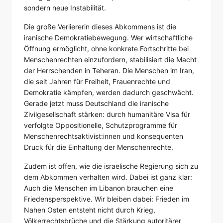
sondern neue Instabilität.
Die große Verliererin dieses Abkommens ist die
iranische Demokratiebewegung. Wer wirtschaftliche
Öffnung ermöglicht, ohne konkrete Fortschritte bei
Menschenrechten einzufordern, stabilisiert die Macht
der Herrschenden in Teheran. Die Menschen im Iran,
die seit Jahren für Freiheit, Frauenrechte und
Demokratie kämpfen, werden dadurch geschwächt.
Gerade jetzt muss Deutschland die iranische
Zivilgesellschaft stärken: durch humanitäre Visa für
verfolgte Oppositionelle, Schutzprogramme für
Menschenrechtsaktivist:innen und konsequenten
Druck für die Einhaltung der Menschenrechte.
Zudem ist offen, wie die israelische Regierung sich zu
dem Abkommen verhalten wird. Dabei ist ganz klar:
Auch die Menschen im Libanon brauchen eine
Friedensperspektive. Wir bleiben dabei: Frieden im
Nahen Osten entsteht nicht durch Krieg,
Völkerrechtsbrüche und die Stärkung autoritärer