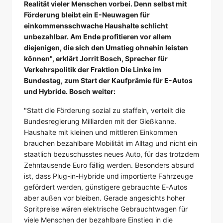
Realität vieler Menschen vorbei. Denn selbst mit
Förderung bleibt ein E-Neuwagen für
einkommensschwache Haushalte schlicht
unbezahlbar. Am Ende profitieren vor allem
diejenigen, die sich den Umstieg ohnehin leisten
können", erklärt Jorrit Bosch, Sprecher für
Verkehrspolitik der Fraktion Die Linke im
Bundestag, zum Start der Kaufprämie für E-Autos
und Hybride. Bosch weiter:
"Statt die Förderung sozial zu staffeln, verteilt die
Bundesregierung Milliarden mit der Gießkanne.
Haushalte mit kleinen und mittleren Einkommen
brauchen bezahlbare Mobilität im Alltag und nicht ein
staatlich bezuschusstes neues Auto, für das trotzdem
Zehntausende Euro fällig werden. Besonders absurd
ist, dass Plug-in-Hybride und importierte Fahrzeuge
gefördert werden, günstigere gebrauchte E-Autos
aber außen vor bleiben. Gerade angesichts hoher
Spritpreise wären elektrische Gebrauchtwagen für
viele Menschen der bezahlbare Einstieg in die