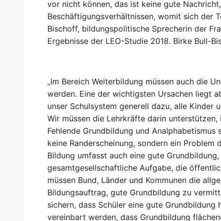
vor nicht können, das ist keine gute Nachricht,
Beschäftigungsverhältnissen, womit sich der Teu
Bischoff, bildungspolitische Sprecherin der Fra
Ergebnisse der LEO-Studie 2018. Birke Bull-Bis
„Im Bereich Weiterbildung müssen auch die Un
werden. Eine der wichtigsten Ursachen liegt ab
unser Schulsystem generell dazu, alle Kinder
Wir müssen die Lehrkräfte darin unterstützen, 
Fehlende Grundbildung und Analphabetismus si
keine Randerscheinung, sondern ein Problem de
Bildung umfasst auch eine gute Grundbildung, 
gesamtgesellschaftliche Aufgabe, die öffentli
müssen Bund, Länder und Kommunen die allgem
Bildungsauftrag, gute Grundbildung zu vermi
sichern, dass Schüler eine gute Grundbildung 
vereinbart werden, dass Grundbildung flächen