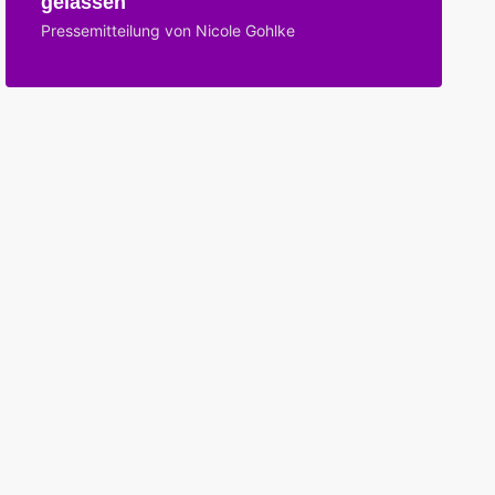
gelassen
Pressemitteilung von Nicole Gohlke