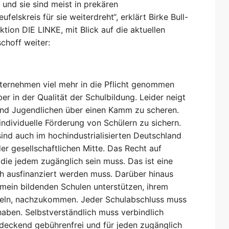
 und sie sind meist in prekären
felskreis für sie weiterdreht“, erklärt Birke Bull-
ktion DIE LINKE, mit Blick auf die aktuellen
choff weiter:
ternehmen viel mehr in die Pflicht genommen
er in der Qualität der Schulbildung. Leider neigt
 und Jugendlichen über einen Kamm zu scheren.
individuelle Förderung von Schülern zu sichern.
nd auch im hochindustrialisierten Deutschland
r gesellschaftlichen Mitte. Das Recht auf
die jedem zugänglich sein muss. Das ist eine
ch ausfinanziert werden muss. Darüber hinaus
ein bildenden Schulen unterstützen, ihrem
tteln, nachzukommen. Jeder Schulabschluss muss
haben. Selbstverständlich muss verbindlich
deckend gebührenfrei und für jeden zugänglich