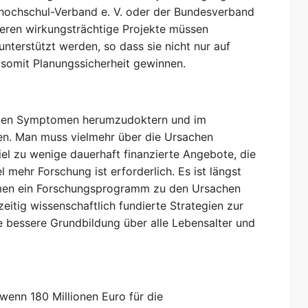
kshochschul-Verband e. V. oder der Bundesverband
deren wirkungsträchtige Projekte müssen
 unterstützt werden, so dass sie nicht nur auf
omit Planungssicherheit gewinnen.
 an den Symptomen herumzudoktern und im
zen. Man muss vielmehr über die Ursachen
el zu wenige dauerhaft finanzierte Angebote, die
l mehr Forschung ist erforderlich. Es ist längst
mmen ein Forschungsprogramm zu den Ursachen
eitig wissenschaftlich fundierte Strategien zur
 bessere Grundbildung über alle Lebensalter und
wenn 180 Millionen Euro für die