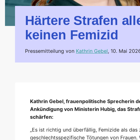
Härtere Strafen al
keinen Femizid
Pressemitteilung von
Kathrin Gebel
,
10. Mai 202
Kathrin Gebel, frauenpolitische Sprecherin d
Ankündigung von Ministerin Hubig, das Stra
schärfen:
„Es ist richtig und überfällig, Femizide als das
geschlechtsspezifische Tötungen von Frauen. We