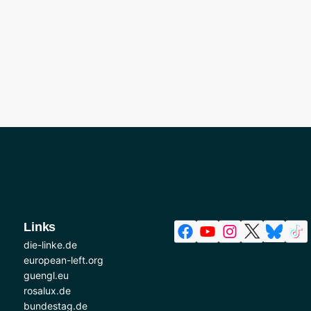
Links
die-linke.de
european-left.org
guengl.eu
rosalux.de
bundestag.de