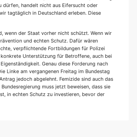
u dürfen, handelt nicht aus Eifersucht oder
 wir tagtäglich in Deutschland erleben. Diese
d, wenn der Staat vorher nicht schützt. Wenn wir
Prävention und echten Schutz. Dafür wären
ichte, verpflichtende Fortbildungen für Polizei
konkrete Unterstützung für Betroffene, auch bei
 Eigenständigkeit. Genau diese Forderung nach
 Die Linke am vergangenen Freitag im Bundestag
 Antrag jedoch abgelehnt. Femizide sind auch das
e Bundesregierung muss jetzt beweisen, dass sie
ist, in echten Schutz zu investieren, bevor der