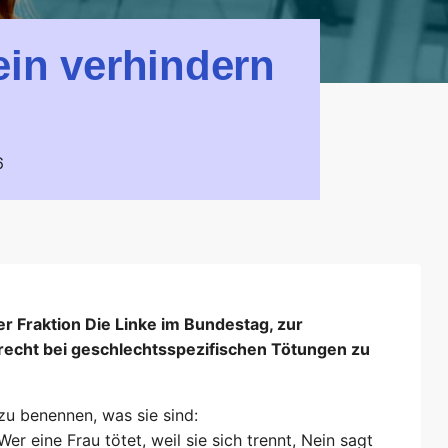
lein verhindern
6
er Fraktion Die Linke im Bundestag, zur
frecht bei geschlechtsspezifischen Tötungen zu
 zu benennen, was sie sind:
r eine Frau tötet, weil sie sich trennt, Nein sagt