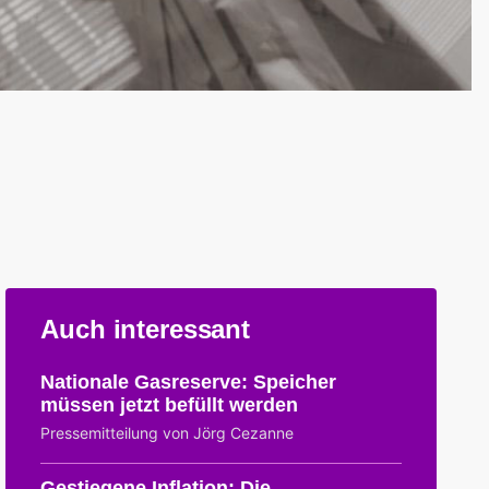
Auch interessant
Nationale Gasreserve: Speicher
müssen jetzt befüllt werden
Pressemitteilung von Jörg Cezanne
Gestiegene Inflation: Die