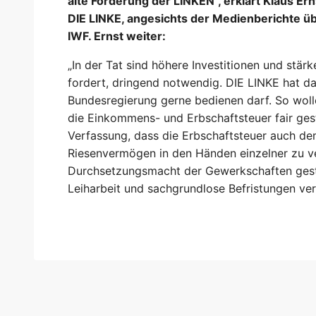
alte Forderung der LINKEN“, erklärt Klaus Ern
DIE LINKE, angesichts der Medienberichte ü
IWF. Ernst weiter:
„In der Tat sind höhere Investitionen und stär
fordert, dringend notwendig. DIE LINKE hat daz
Bundesregierung gerne bedienen darf. So woll
die Einkommens- und Erbschaftsteuer fair gest
Verfassung, dass die Erbschaftsteuer auch d
Riesenvermögen in den Händen einzelner zu v
Durchsetzungsmacht der Gewerkschaften gest
Leiharbeit und sachgrundlose Befristungen ve