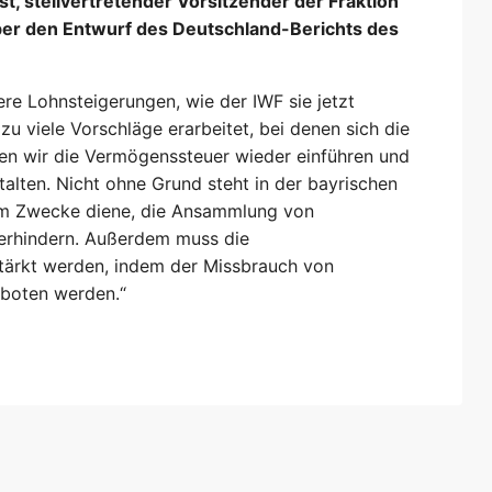
st, stellvertretender Vorsitzender der Fraktion
ber den Entwurf des Deutschland-Berichts des
kere Lohnsteigerungen, wie der IWF sie jetzt
u viele Vorschläge erarbeitet, bei denen sich die
en wir die Vermögenssteuer wieder einführen und
alten. Nicht ohne Grund steht in der bayrischen
em Zwecke diene, die Ansammlung von
erhindern. Außerdem muss die
ärkt werden, indem der Missbrauch von
rboten werden.“