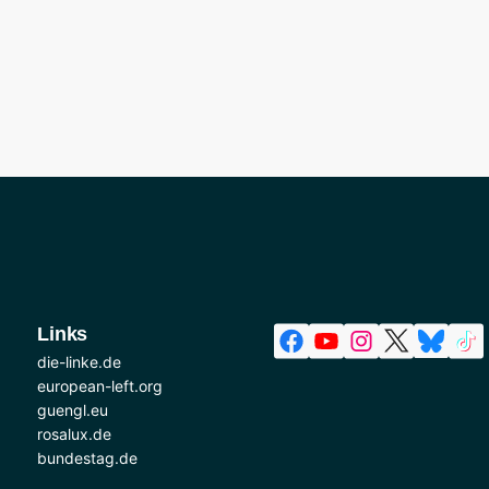
Links
die-linke.de
european-left.org
guengl.eu
rosalux.de
bundestag.de