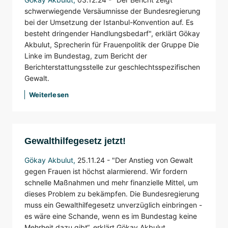
schwerwiegende Versäumnisse der Bundesregierung
bei der Umsetzung der Istanbul-Konvention auf. Es
besteht dringender Handlungsbedarf", erklärt Gökay
Akbulut, Sprecherin für Frauenpolitik der Gruppe Die
Linke im Bundestag, zum Bericht der
Berichterstattungsstelle zur geschlechtsspezifischen
Gewalt.
Weiterlesen
Gewalthilfegesetz jetzt!
Gökay Akbulut
,
25.11.24 -
"Der Anstieg von Gewalt
gegen Frauen ist höchst alarmierend. Wir fordern
schnelle Maßnahmen und mehr finanzielle Mittel, um
dieses Problem zu bekämpfen. Die Bundesregierung
muss ein Gewalthilfegesetz unverzüglich einbringen -
es wäre eine Schande, wenn es im Bundestag keine
Mehrheit dazu gibt“, erklärt Gökay Akbulut,