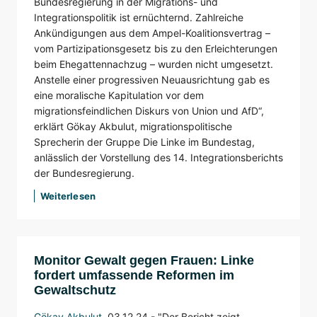
Bundesregierung in der Migrations- und
Integrationspolitik ist ernüchternd. Zahlreiche
Ankündigungen aus dem Ampel-Koalitionsvertrag –
vom Partizipationsgesetz bis zu den Erleichterungen
beim Ehegattennachzug – wurden nicht umgesetzt.
Anstelle einer progressiven Neuausrichtung gab es
eine moralische Kapitulation vor dem
migrationsfeindlichen Diskurs von Union und AfD“,
erklärt Gökay Akbulut, migrationspolitische
Sprecherin der Gruppe Die Linke im Bundestag,
anlässlich der Vorstellung des 14. Integrationsberichts
der Bundesregierung.
Weiterlesen
Monitor Gewalt gegen Frauen: Linke
fordert umfassende Reformen im
Gewaltschutz
Gökay Akbulut
,
03.12.24 -
"Der Bericht zeigt