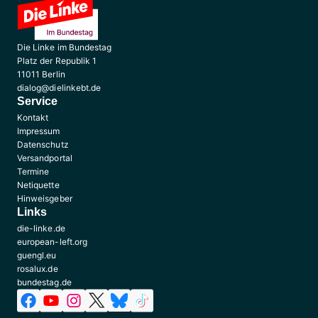
Die Linke im Bundestag
Platz der Republik 1
11011 Berlin
dialog@dielinkebt.de
Service
Kontakt
Impressum
Datenschutz
Versandportal
Termine
Netiquette
Hinweisgeber
Links
die-linke.de
european-left.org
guengl.eu
rosalux.de
bundestag.de