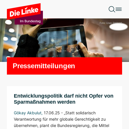
Zum Hauptinhalt springen
Foto: Uwe Steinert
Pressemitteilungen
Entwicklungspolitik darf nicht Opfer von
Sparmaßnahmen werden
Gökay Akbulut
,
17.06.25 -
„Statt solidarisch
Verantwortung für mehr globale Gerechtigkeit zu
übernehmen, plant die Bundesregierung, die Mittel