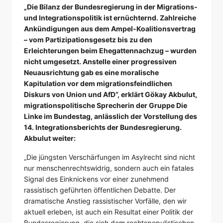
„Die Bilanz der Bundesregierung in der Migrations-
und Integrationspolitik ist ernüchternd. Zahlreiche
Ankündigungen aus dem Ampel-Koalitionsvertrag
– vom Partizipationsgesetz bis zu den
Erleichterungen beim Ehegattennachzug – wurden
nicht umgesetzt. Anstelle einer progressiven
Neuausrichtung gab es eine moralische
Kapitulation vor dem migrationsfeindlichen
Diskurs von Union und AfD“, erklärt Gökay Akbulut,
migrationspolitische Sprecherin der Gruppe Die
Linke im Bundestag, anlässlich der Vorstellung des
14. Integrationsberichts der Bundesregierung.
Akbulut weiter:
„Die jüngsten Verschärfungen im Asylrecht sind nicht
nur menschenrechtswidrig, sondern auch ein fatales
Signal des Einknickens vor einer zunehmend
rassistisch geführten öffentlichen Debatte. Der
dramatische Anstieg rassistischer Vorfälle, den wir
aktuell erleben, ist auch ein Resultat einer Politik der
Bundesregierung, die sich dem rechtspopulistischen