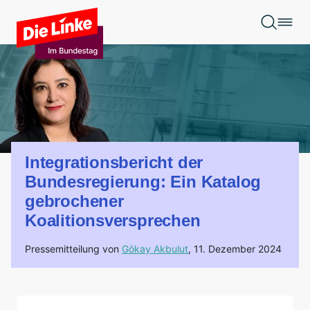
Zum Hauptinhalt springen
Integrationsbericht der
Bundesregierung: Ein Katalog
gebrochener
Koalitionsversprechen
Pressemitteilung von
Gökay Akbulut
,
11. Dezember 2024