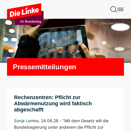
Zum Hauptinhalt springen
Foto: Uwe Steinert
Pressemitteilungen
Rechenzentren: Pflicht zur
Abwärmenutzung wird faktisch
abgeschafft
Sonja Lemke
,
24.06.26 -
"Mit dem Gesetz will die
Bundesregierung unter anderem die Pflicht zur