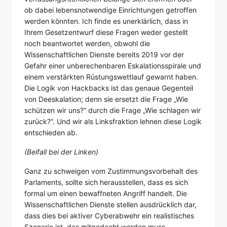
ob dabei lebensnotwendige Einrichtungen getroffen
werden könnten. Ich finde es unerklärlich, dass in
Ihrem Gesetzentwurf diese Fragen weder gestellt
noch beantwortet werden, obwohl die
Wissenschaftlichen Dienste bereits 2019 vor der
Gefahr einer unberechenbaren Eskalationsspirale und
einem verstärkten Rüstungswettlauf gewarnt haben.
Die Logik von Hackbacks ist das genaue Gegenteil
von Deeskalation; denn sie ersetzt die Frage „Wie
schützen wir uns?“ durch die Frage „Wie schlagen wir
zurück?“. Und wir als Linksfraktion lehnen diese Logik
entschieden ab.
(Beifall bei der Linken)
Ganz zu schweigen vom Zustimmungsvorbehalt des
Parlaments, sollte sich herausstellen, dass es sich
formal um einen bewaffneten Angriff handelt. Die
Wissenschaftlichen Dienste stellen ausdrücklich dar,
dass dies bei aktiver Cyberabwehr ein realistisches
Szenario ist, das mitgedacht werden muss.