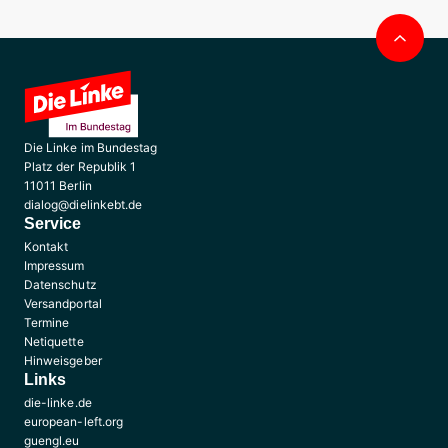
Nac
obe
Die Linke im Bundestag
Platz der Republik 1
11011 Berlin
dialog@dielinkebt.de
Service
Kontakt
Impressum
Datenschutz
Versandportal
Termine
Netiquette
Hinweisgeber
Links
die-linke.de
european-left.org
guengl.eu