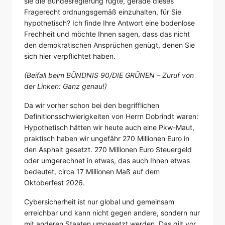
sie die Bundesregierung rügte, gerade dieses
Fragerecht ordnungsgemäß einzuhalten, für Sie
hypothetisch? Ich finde Ihre Antwort eine bodenlose
Frechheit und möchte Ihnen sagen, dass das nicht
den demokratischen Ansprüchen genügt, denen Sie
sich hier verpflichtet haben.
(Beifall beim BÜNDNIS 90/DIE GRÜNEN – Zuruf von
der Linken: Ganz genau!)
Da wir vorher schon bei den begrifflichen
Definitionsschwierigkeiten von Herrn Dobrindt waren:
Hypothetisch hätten wir heute auch eine Pkw-Maut,
praktisch haben wir ungefähr 270 Millionen Euro in
den Asphalt gesetzt. 270 Millionen Euro Steuergeld
oder umgerechnet in etwas, das auch Ihnen etwas
bedeutet, circa 17 Millionen Maß auf dem
Oktoberfest 2026.
Cybersicherheit ist nur global und gemeinsam
erreichbar und kann nicht gegen andere, sondern nur
mit anderen Staaten umgesetzt werden. Das gilt vor