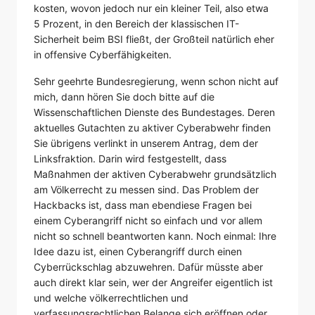
kosten, wovon jedoch nur ein kleiner Teil, also etwa
5 Prozent, in den Bereich der klassischen IT-
Sicherheit beim BSI fließt, der Großteil natürlich eher
in offensive Cyberfähigkeiten.
Sehr geehrte Bundesregierung, wenn schon nicht auf
mich, dann hören Sie doch bitte auf die
Wissenschaftlichen Dienste des Bundestages. Deren
aktuelles Gutachten zu aktiver Cyberabwehr finden
Sie übrigens verlinkt in unserem Antrag, dem der
Linksfraktion. Darin wird festgestellt, dass
Maßnahmen der aktiven Cyberabwehr grundsätzlich
am Völkerrecht zu messen sind. Das Problem der
Hackbacks ist, dass man ebendiese Fragen bei
einem Cyberangriff nicht so einfach und vor allem
nicht so schnell beantworten kann. Noch einmal: Ihre
Idee dazu ist, einen Cyberangriff durch einen
Cyberrückschlag abzuwehren. Dafür müsste aber
auch direkt klar sein, wer der Angreifer eigentlich ist
und welche völkerrechtlichen und
verfassungsrechtlichen Belange sich eröffnen oder