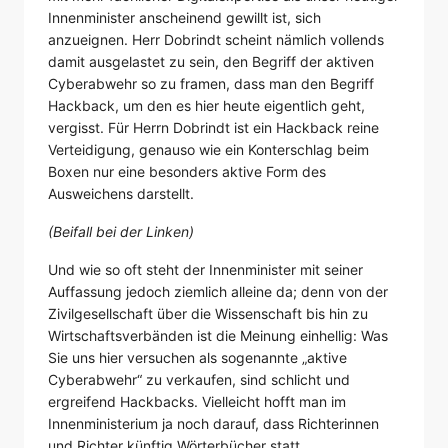
Innenminister anscheinend gewillt ist, sich
anzueignen. Herr Dobrindt scheint nämlich vollends
damit ausgelastet zu sein, den Begriff der aktiven
Cyberabwehr so zu framen, dass man den Begriff
Hackback, um den es hier heute eigentlich geht,
vergisst. Für Herrn Dobrindt ist ein Hackback reine
Verteidigung, genauso wie ein Konterschlag beim
Boxen nur eine besonders aktive Form des
Ausweichens darstellt.
(Beifall bei der Linken)
Und wie so oft steht der Innenminister mit seiner
Auffassung jedoch ziemlich alleine da; denn von der
Zivilgesellschaft über die Wissenschaft bis hin zu
Wirtschaftsverbänden ist die Meinung einhellig: Was
Sie uns hier versuchen als sogenannte „aktive
Cyberabwehr“ zu verkaufen, sind schlicht und
ergreifend Hackbacks. Vielleicht hofft man im
Innenministerium ja noch darauf, dass Richterinnen
und Richter künftig Wörterbücher statt