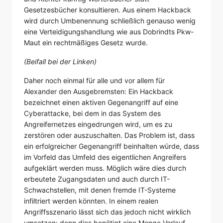
Gesetzesbücher konsultieren. Aus einem Hackback
wird durch Umbenennung schließlich genauso wenig
eine Verteidigungshandlung wie aus Dobrindts Pkw-
Maut ein rechtmäßiges Gesetz wurde.
(Beifall bei der Linken)
Daher noch einmal für alle und vor allem für
Alexander den Ausgebremsten: Ein Hackback
bezeichnet einen aktiven Gegenangriff auf eine
Cyberattacke, bei dem in das System des
Angreifernetzes eingedrungen wird, um es zu
zerstören oder auszuschalten. Das Problem ist, dass
ein erfolgreicher Gegenangriff beinhalten würde, dass
im Vorfeld das Umfeld des eigentlichen Angreifers
aufgeklärt werden muss. Möglich wäre dies durch
erbeutete Zugangsdaten und auch durch IT-
Schwachstellen, mit denen fremde IT-Systeme
infiltriert werden könnten. In einem realen
Angriffsszenario lässt sich das jedoch nicht wirklich
umsetzen; denn dies benötigt eine Menge Vorlauf