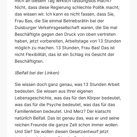
mich an diesem Tag wirklich fassungslos macht?
Nicht, dass diese Regierung schlechte Politik macht;
das wissen wir. Ich kann es nicht fassen, dass Sie,
Frau Bas, die Sie einmal Betriebsrätin bei der
Duisburger Verkehrsgesellschaft waren, die Sie mal
Beschäftigte gegen den Druck von oben vertreten
haben, jetzt vorbereiten, Arbeitstage von 13 Stunden
möglich zu machen. 13 Stunden, Frau Bas! Das ist
nicht Flexibilität, das ist ein Schlag ins Gesicht der
Beschäftigten.
(Beifall bei der Linken)
Sie wissen doch ganz genau, was 13 Stunden Arbeit
bedeuten. Sie wissen aus Ihrer eigenen
Lebensgeschichte, was das für den Körper bedeutet,
was das für die Psyche bedeutet, was das für das
Familienleben bedeutet. Und Merz? Der klatscht
natürlich Beifall. Das ist genau das, was er und seine
reichen Freunde die ganze Zeit schon immer wollen.
Und Sie? Sie wollen diesen Gesetzentwurf jetzt