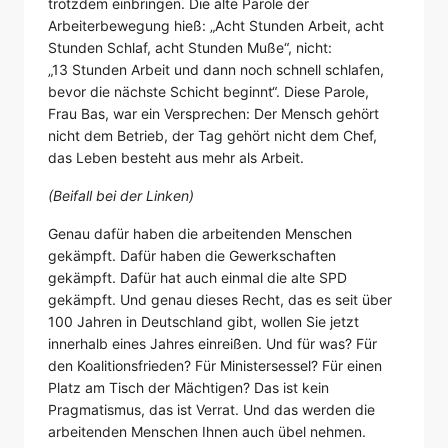
trotzdem einbringen. Die alte Parole der
Arbeiterbewegung hieß: „Acht Stunden Arbeit, acht
Stunden Schlaf, acht Stunden Muße“, nicht:
„13 Stunden Arbeit und dann noch schnell schlafen,
bevor die nächste Schicht beginnt“. Diese Parole,
Frau Bas, war ein Versprechen: Der Mensch gehört
nicht dem Betrieb, der Tag gehört nicht dem Chef,
das Leben besteht aus mehr als Arbeit.
(Beifall bei der Linken)
Genau dafür haben die arbeitenden Menschen
gekämpft. Dafür haben die Gewerkschaften
gekämpft. Dafür hat auch einmal die alte SPD
gekämpft. Und genau dieses Recht, das es seit über
100 Jahren in Deutschland gibt, wollen Sie jetzt
innerhalb eines Jahres einreißen. Und für was? Für
den Koalitionsfrieden? Für Ministersessel? Für einen
Platz am Tisch der Mächtigen? Das ist kein
Pragmatismus, das ist Verrat. Und das werden die
arbeitenden Menschen Ihnen auch übel nehmen.