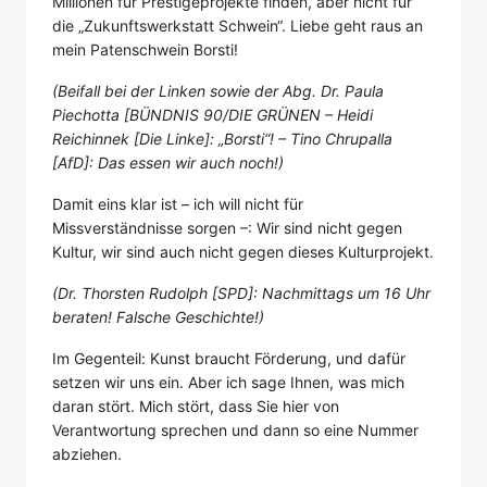
Millionen für Prestigeprojekte finden, aber nicht für
die „Zukunftswerkstatt Schwein“. Liebe geht raus an
mein Patenschwein Borsti!
(Beifall bei der Linken sowie der Abg. Dr. Paula
Piechotta [BÜNDNIS 90/DIE GRÜNEN – Heidi
Reichinnek [Die Linke]: „Borsti“! – Tino Chrupalla
[AfD]: Das essen wir auch noch!)
Damit eins klar ist – ich will nicht für
Missverständnisse sorgen –: Wir sind nicht gegen
Kultur, wir sind auch nicht gegen dieses Kulturprojekt.
(Dr. Thorsten Rudolph [SPD]: Nachmittags um 16 Uhr
beraten! Falsche Geschichte!)
Im Gegenteil: Kunst braucht Förderung, und dafür
setzen wir uns ein. Aber ich sage Ihnen, was mich
daran stört. Mich stört, dass Sie hier von
Verantwortung sprechen und dann so eine Nummer
abziehen.