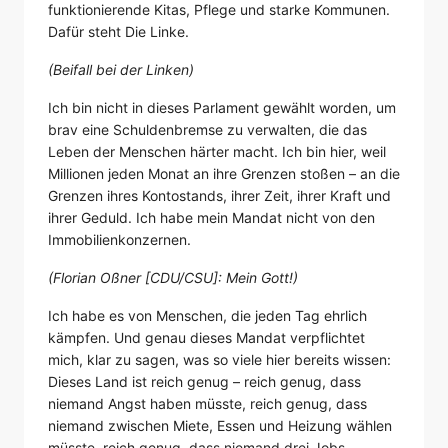
funktionierende Kitas, Pflege und starke Kommunen.
Dafür steht Die Linke.
(Beifall bei der Linken)
Ich bin nicht in dieses Parlament gewählt worden, um
brav eine Schuldenbremse zu verwalten, die das
Leben der Menschen härter macht. Ich bin hier, weil
Millionen jeden Monat an ihre Grenzen stoßen – an die
Grenzen ihres Kontostands, ihrer Zeit, ihrer Kraft und
ihrer Geduld. Ich habe mein Mandat nicht von den
Immobilienkonzernen.
(Florian Oßner [CDU/CSU]: Mein Gott!)
Ich habe es von Menschen, die jeden Tag ehrlich
kämpfen. Und genau dieses Mandat verpflichtet
mich, klar zu sagen, was so viele hier bereits wissen:
Dieses Land ist reich genug – reich genug, dass
niemand Angst haben müsste, reich genug, dass
niemand zwischen Miete, Essen und Heizung wählen
müsste, reich genug, dass niemand drei Jobs