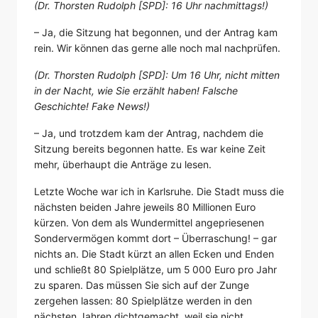
(Dr. Thorsten Rudolph [SPD]: 16 Uhr nachmittags!)
– Ja, die Sitzung hat begonnen, und der Antrag kam
rein. Wir können das gerne alle noch mal nachprüfen.
(Dr. Thorsten Rudolph [SPD]: Um 16 Uhr, nicht mitten
in der Nacht, wie Sie erzählt haben! Falsche
Geschichte! Fake News!)
– Ja, und trotzdem kam der Antrag, nachdem die
Sitzung bereits begonnen hatte. Es war keine Zeit
mehr, überhaupt die Anträge zu lesen.
Letzte Woche war ich in Karlsruhe. Die Stadt muss die
nächsten beiden Jahre jeweils 80 Millionen Euro
kürzen. Von dem als Wundermittel angepriesenen
Sondervermögen kommt dort – Überraschung! – gar
nichts an. Die Stadt kürzt an allen Ecken und Enden
und schließt 80 Spielplätze, um 5 000 Euro pro Jahr
zu sparen. Das müssen Sie sich auf der Zunge
zergehen lassen: 80 Spielplätze werden in den
nächsten Jahren dichtgemacht, weil sie nicht