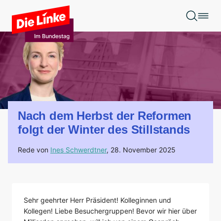
Zum Hauptinhalt springen
Nach dem Herbst der Reformen
folgt der Winter des Stillstands
Rede von
Ines Schwerdtner
,
28. November 2025
Sehr geehrter Herr Präsident! Kolleginnen und
Kollegen! Liebe Besuchergruppen! Bevor wir hier über