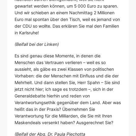
gewartet werden können, um 5 000 Euro zu sparen.
Und wir schieben an einem Nachmittag 2 Millionen
Euro mal spontan über den Tisch, weil es jemand von
der CDU so wollte. Das erklären Sie mal den Familien
in Karlsruhe!
(Beifall bei der Linken)
Es sind genau diese Momente, in denen die
Menschen das Vertrauen verlieren – weil es so
aussieht, als gäbe es zwei Klassen von politischen
Vorhaben: die der Menschen mit Einfluss und die der
Mehrheit. Und dann stellen Sie, Herr Spahn – Sie sind
jetzt nicht hier; ich sage es trotzdem –, sich in der
Generaldebatte hierhin und reden von
Verantwortungsethik gegenüber dem Land. Aber was
heißt das in der Praxis? Übernehmen Sie
Verantwortung für die Milliarden, die Sie mit Ihren
Maskendeals versenkt haben? Ausgerechnet Sie?
(Beifall der Abg. Dr. Paula Piechotta