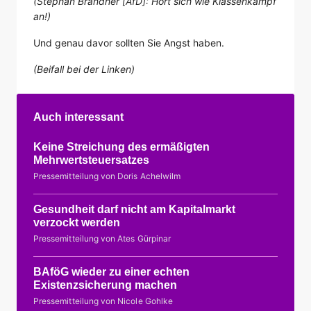
(Stephan Brandner [AfD]: Hört sich wie Klassenkampf
an!)
Und genau davor sollten Sie Angst haben.
(Beifall bei der Linken)
Auch interessant
Keine Streichung des ermäßigten
Mehrwertsteuersatzes
Pressemitteilung von Doris Achelwilm
Gesundheit darf nicht am Kapitalmarkt
verzockt werden
Pressemitteilung von Ates Gürpinar
BAföG wieder zu einer echten
Existenzsicherung machen
Pressemitteilung von Nicole Gohlke