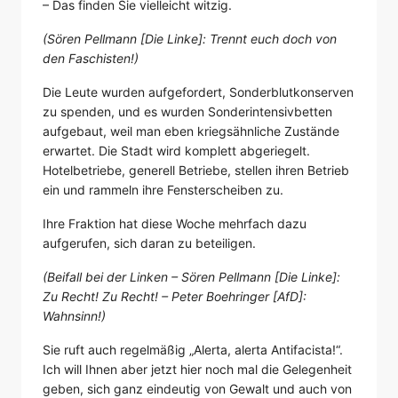
– Das finden Sie vielleicht witzig.
(Sören Pellmann [Die Linke]: Trennt euch doch von
den Faschisten!)
Die Leute wurden aufgefordert, Sonderblutkonserven
zu spenden, und es wurden Sonderintensivbetten
aufgebaut, weil man eben kriegsähnliche Zustände
erwartet. Die Stadt wird komplett abgeriegelt.
Hotelbetriebe, generell Betriebe, stellen ihren Betrieb
ein und rammeln ihre Fensterscheiben zu.
Ihre Fraktion hat diese Woche mehrfach dazu
aufgerufen, sich daran zu beteiligen.
(Beifall bei der Linken – Sören Pellmann [Die Linke]:
Zu Recht! Zu Recht! – Peter Boehringer [AfD]:
Wahnsinn!)
Sie ruft auch regelmäßig „Alerta, alerta Antifacista!“.
Ich will Ihnen aber jetzt hier noch mal die Gelegenheit
geben, sich ganz eindeutig von Gewalt und auch von