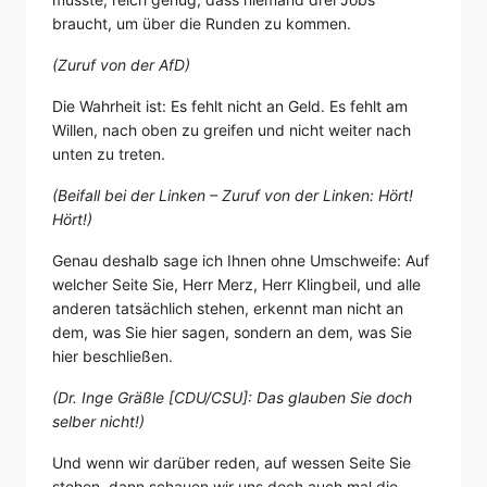
braucht, um über die Runden zu kommen.
(Zuruf von der AfD)
Die Wahrheit ist: Es fehlt nicht an Geld. Es fehlt am
Willen, nach oben zu greifen und nicht weiter nach
unten zu treten.
(Beifall bei der Linken – Zuruf von der Linken: Hört!
Hört!)
Genau deshalb sage ich Ihnen ohne Umschweife: Auf
welcher Seite Sie, Herr Merz, Herr Klingbeil, und alle
anderen tatsächlich stehen, erkennt man nicht an
dem, was Sie hier sagen, sondern an dem, was Sie
hier beschließen.
(Dr. Inge Gräßle [CDU/CSU]: Das glauben Sie doch
selber nicht!)
Und wenn wir darüber reden, auf wessen Seite Sie
stehen, dann schauen wir uns doch auch mal die