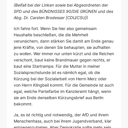
(Beifall bei der Linken sowie bei Abgeordneten der
SPD und des BÜNDNISSES 90/DIE GRÜNEN und des
Abg. Dr. Carsten Brodesser [CDU/CSU])
Ich fahre fort. Wenn Sie hier also gemeinsam
Haushalte beschließen, die die Mehrheit
verunsichern, dann stärken Sie damit am Ende genau
jene Kräfte, von denen Sie behaupten, sie aufhalten
zu wollen. Wer immer nur unten kürzt und die Reichen
verschont, baut keine Brandmauer gegen rechts, er
baut eine Startrampe. Für die Mutter in meiner
Sozialsprechstunde ist es nämlich egal, ob die
Kürzung bei der Sozialarbeit von Herrn Merz oder
von Herrn Klingbeil kommt. Für die Gemeinde ist auch
egal, welche Parteifarbe im Kanzleramt hängt, wenn
sie am Ende denselben Kürzungsbrief aus Berlin
bekommt.
Ja, es ist richtig und notwendig, der AfD und ihrem
Menschenhass, auch bei ihrem Jugendverband, klar
entgegenzutreten. Aber Demokratie sollte mehr sein,