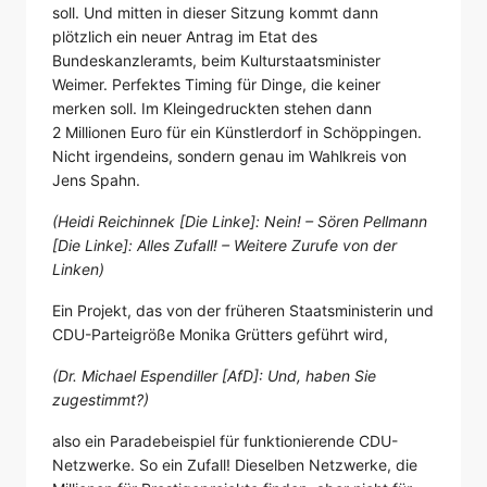
soll. Und mitten in dieser Sitzung kommt dann
plötzlich ein neuer Antrag im Etat des
Bundeskanzleramts, beim Kulturstaatsminister
Weimer. Perfektes Timing für Dinge, die keiner
merken soll. Im Kleingedruckten stehen dann
2 Millionen Euro für ein Künstlerdorf in Schöppingen.
Nicht irgendeins, sondern genau im Wahlkreis von
Jens Spahn.
(Heidi Reichinnek [Die Linke]: Nein! – Sören Pellmann
[Die Linke]: Alles Zufall! – Weitere Zurufe von der
Linken)
Ein Projekt, das von der früheren Staatsministerin und
CDU-Parteigröße Monika Grütters geführt wird,
(Dr. Michael Espendiller [AfD]: Und, haben Sie
zugestimmt?)
also ein Paradebeispiel für funktionierende CDU-
Netzwerke. So ein Zufall! Dieselben Netzwerke, die