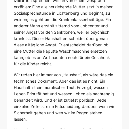
Milliarden sprechen, will ich von einem Gespräch
erzählen: Eine alleinerziehende Mutter sitzt in meiner
Sozialsprechstunde in Lichtenberg und beginnt, zu
weinen; es geht um die Krankenkassenbeiträge. Ein
anderer Mann erzählt zitternd vom Jobcenter und
seiner Angst vor den Sanktionen, weil er psychisch
krank ist. Dieser Haushalt entscheidet über genau
diese alltägliche Angst. Er entscheidet darüber, ob
eine Mutter die kaputte Waschmaschine ersetzen
kann, ob es an Weihnachten noch für ein Geschenk
für die Kinder reicht.
Wir reden hier immer von „Haushalt“, als wäre das ein
technisches Dokument. Aber das ist es nicht. Ein
Haushalt ist ein moralischer Text. Er zeigt, wessen
Leben Priorität hat und wessen Leben als nachrangig
behandelt wird. Und er ist zutiefst politisch. Jede
einzelne Zeile ist eine Entscheidung darüber, wem wir
Sicherheit geben und wen wir im Regen stehen
lassen.