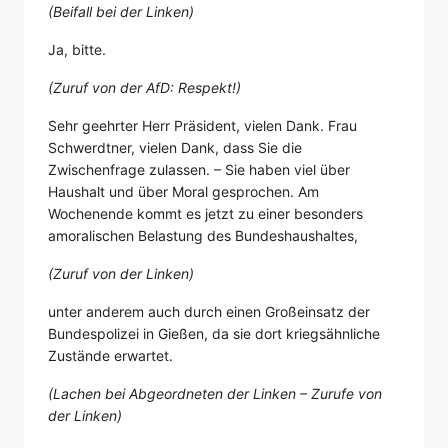
(Beifall bei der Linken)
Ja, bitte.
(Zuruf von der AfD: Respekt!)
Sehr geehrter Herr Präsident, vielen Dank. Frau
Schwerdtner, vielen Dank, dass Sie die
Zwischenfrage zulassen. – Sie haben viel über
Haushalt und über Moral gesprochen. Am
Wochenende kommt es jetzt zu einer besonders
amoralischen Belastung des Bundeshaushaltes,
(Zuruf von der Linken)
unter anderem auch durch einen Großeinsatz der
Bundespolizei in Gießen, da sie dort kriegsähnliche
Zustände erwartet.
(Lachen bei Abgeordneten der Linken – Zurufe von
der Linken)