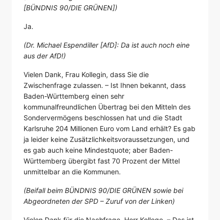
[BÜNDNIS 90/DIE GRÜNEN])
Ja.
(Dr. Michael Espendiller [AfD]: Da ist auch noch eine
aus der AfD!)
Vielen Dank, Frau Kollegin, dass Sie die
Zwischenfrage zulassen. – Ist Ihnen bekannt, dass
Baden-Württemberg einen sehr
kommunalfreundlichen Übertrag bei den Mitteln des
Sondervermögens beschlossen hat und die Stadt
Karlsruhe 204 Millionen Euro vom Land erhält? Es gab
ja leider keine Zusätzlichkeitsvoraussetzungen, und
es gab auch keine Mindestquote; aber Baden-
Württemberg übergibt fast 70 Prozent der Mittel
unmittelbar an die Kommunen.
(Beifall beim BÜNDNIS 90/DIE GRÜNEN sowie bei
Abgeordneten der SPD – Zuruf von der Linken)
Vielen Dank für die Nachfrage, Herr Kollege. – Das ist