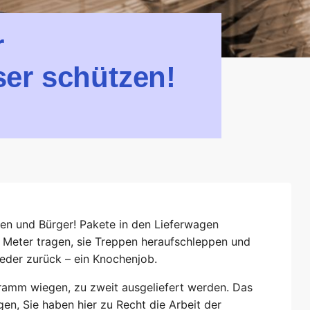
r
er schützen!
nen und Bürger! Pakete in den Lieferwagen
 Meter tragen, sie Treppen heraufschleppen und
ieder zurück – ein Knochenjob.
gramm wiegen, zu zweit ausgeliefert werden. Das
gen, Sie haben hier zu Recht die Arbeit der