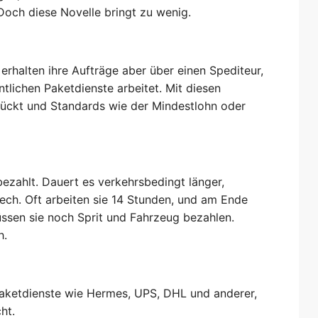
 Doch diese Novelle bringt zu wenig.
 erhalten ihre Aufträge aber über einen Spediteur,
tlichen Paketdienste arbeitet. Mit diesen
ückt und Standards wie der Mindestlohn oder
bezahlt. Dauert es verkehrsbedingt länger,
Pech. Oft arbeiten sie 14 Stunden, und am Ende
üssen sie noch Sprit und Fahrzeug bezahlen.
h.
 Paketdienste wie Hermes, UPS, DHL und anderer,
ht.