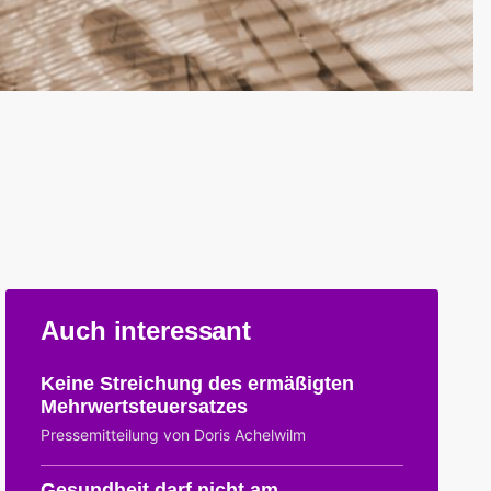
Auch interessant
Keine Streichung des ermäßigten
Mehrwertsteuersatzes
Pressemitteilung von Doris Achelwilm
Gesundheit darf nicht am