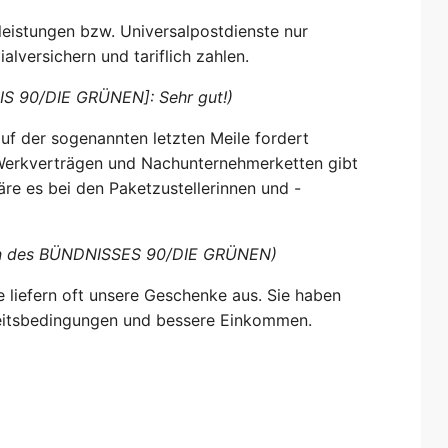
tleistungen bzw. Universalpostdienste nur
lversichern und tariflich zahlen.
NIS 90/DIE GRÜNEN]: Sehr gut!)
uf der sogenannten letzten Meile fordert
 Werkverträgen und Nachunternehmerketten gibt
wäre es bei den Paketzustellerinnen und -
eten des BÜNDNISSES 90/DIE GRÜNEN)
 liefern oft unsere Geschenke aus. Sie haben
beitsbedingungen und bessere Einkommen.