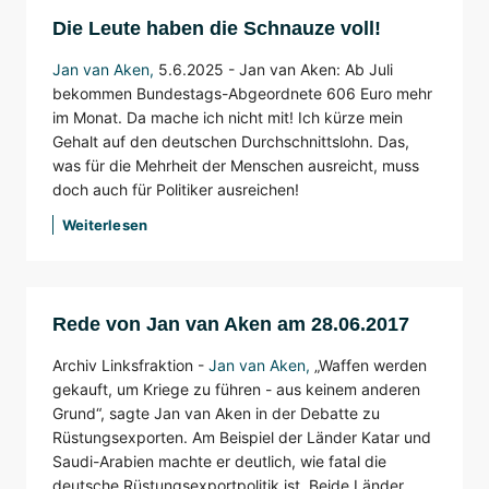
Die Leute haben die Schnauze voll!
Jan van Aken
,
5.6.2025 - Jan van Aken: Ab Juli
bekommen Bundestags-Abgeordnete 606 Euro mehr
im Monat. Da mache ich nicht mit! Ich kürze mein
Gehalt auf den deutschen Durchschnittslohn. Das,
was für die Mehrheit der Menschen ausreicht, muss
doch auch für Politiker ausreichen!
Weiterlesen
Rede von Jan van Aken am 28.06.2017
Archiv Linksfraktion -
Jan van Aken
,
„Waffen werden
gekauft, um Kriege zu führen - aus keinem anderen
Grund“, sagte Jan van Aken in der Debatte zu
Rüstungsexporten. Am Beispiel der Länder Katar und
Saudi-Arabien machte er deutlich, wie fatal die
deutsche Rüstungsexportpolitik ist. Beide Länder