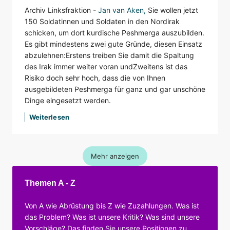
Archiv Linksfraktion -
Jan van Aken
,
Sie wollen jetzt
150 Soldatinnen und Soldaten in den Nordirak
schicken, um dort kurdische Peshmerga auszubilden.
Es gibt mindestens zwei gute Gründe, diesen Einsatz
abzulehnen:
Erstens treiben Sie damit die Spaltung
des Irak immer weiter voran und
Zweitens ist das
Risiko doch sehr hoch, dass die von Ihnen
ausgebildeten Peshmerga für ganz und gar unschöne
Dinge eingesetzt werden.
Weiterlesen
Mehr anzeigen
Themen A - Z
Von A wie Abrüstung bis Z wie Zuzahlungen. Was ist
das Problem? Was ist unsere Kritik? Was sind unsere
Vorschläge? Das finden Sie unsere Positionen zu