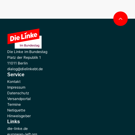
Nac
obe
Die Linke im Bundestag
Platz der Republik 1
11011 Berlin
dialog@dielinkebt.de
Service
Kontakt
Impressum
Datenschutz
Versandportal
Termine
Netiquette
Hinweisgeber
Links
die-linke.de
european-left.org