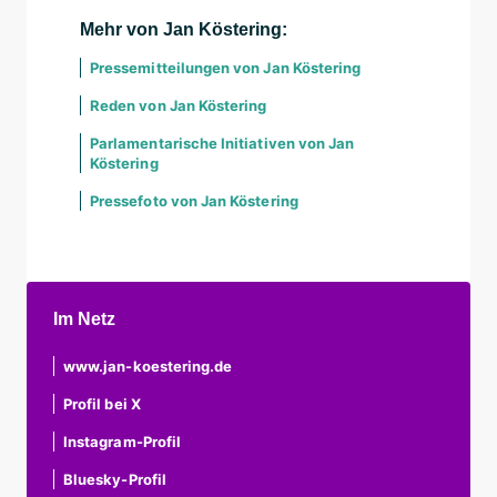
Mehr von Jan Köstering:
Pressemitteilungen von Jan Köstering
Reden von Jan Köstering
Parlamentarische Initiativen von Jan
Köstering
Pressefoto von Jan Köstering
Im Netz
www.jan-koestering.de
Profil bei X
Instagram-Profil
Bluesky-Profil