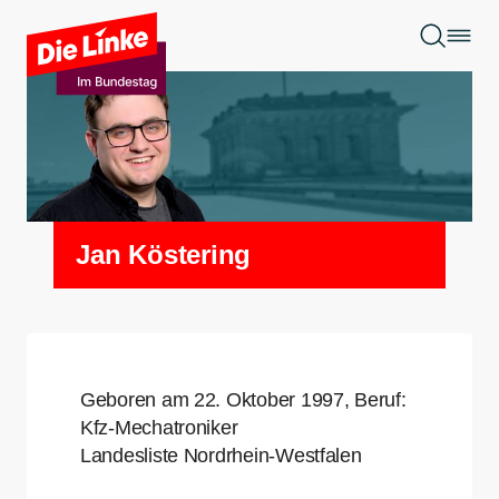
Zum Hauptinhalt springen
Jan Köstering
Geboren am 22. Oktober 1997, Beruf:
Kfz-Mechatroniker
Landesliste Nordrhein-Westfalen