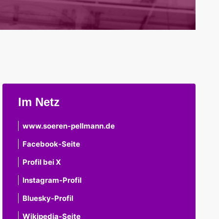
Im Netz
www.soeren-pellmann.de
Facebook-Seite
Profil bei X
Instagram-Profil
Bluesky-Profil
Wikipedia-Seite