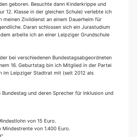
üden geboren. Besuchte dann Kinderkrippe und
ur 12. Klasse in der gleichen Schule) verlebte ich
ch meinen Zivildienst an einem Dauerheim für
ndliche. Daran schlossen sich ein Jurastudium
dem arbeite ich an einer Leipziger Grundschule
der bei verschiedenen Bundestagsabgeordneten
inem 16. Geburtstag bin ich Mitglied in der Partei
 im Leipziger Stadtrat mit (seit 2012 als
im Bundestag und deren Sprecher für Inklusion und
Mindestlohn von 15 Euro.
he Mindestrente von 1.400 Euro.
".