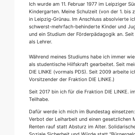
Ich wurde am 11. Februar 1977 im Leipziger S
Kindergarten. Meine Schulzeit (von der 1. bis z
in Leipzig-Grünau. Im Anschluss absolvierte i
schwerst-mehrfach-behinderte Kinder und Juge
und ein Studium der Förderpädagogik an. Seit 
als Lehrer.
Während meines Studiums habe ich immer wie
als studentische Hilfskraft gearbeitet. Seit me
DIE LINKE (vormals PDS). Seit 2009 arbeite ich
Vorsitzender der Fraktion DIE LINKE.)
Seit 2017 bin ich für die Fraktion DIE LINKE. 
Teilhabe.
Dafür werde ich mich im Bundestag einsetzen:
Verbot der Leiharbeit und einen gesetzlichen 
Renten rauf statt Absturz im Alter. Solidarisc
Soziale Sicherheit und Würde statt "Bürgergeld