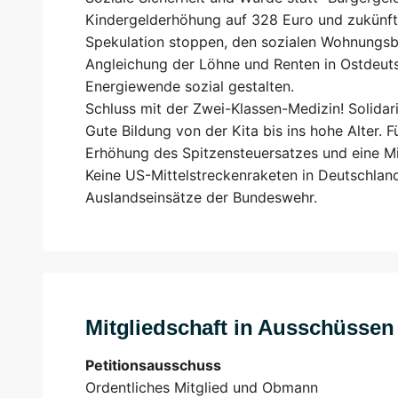
Kindergelderhöhung auf 328 Euro und zukünft
Spekulation stoppen, den sozialen Wohnungsb
Angleichung der Löhne und Renten in Ostdeuts
Energiewende sozial gestalten.
Schluss mit der Zwei-Klassen-Medizin! Solidari
Gute Bildung von der Kita bis ins hohe Alter. Fü
Erhöhung des Spitzensteuersatzes und eine Mil
Keine US-Mittelstreckenraketen in Deutschland
Auslandseinsätze der Bundeswehr.
Mitgliedschaft in Ausschüsse
Petitionsausschuss
Ordentliches Mitglied und Obmann