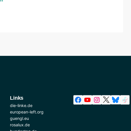
Links
die-linke.de
european-left.org
guengl.eu
rosalux.de