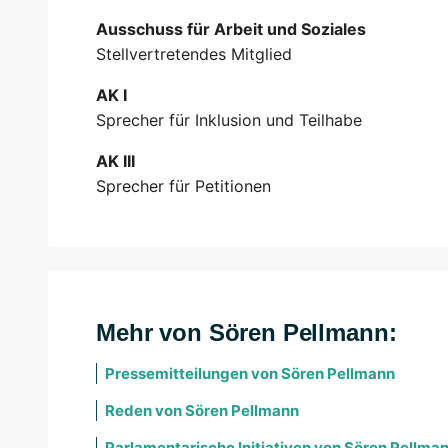
Ausschuss für Arbeit und Soziales
Stellvertretendes Mitglied
AK I
Sprecher für Inklusion und Teilhabe
AK III
Sprecher für Petitionen
Mehr von Sören Pellmann:
Pressemitteilungen von Sören Pellmann
Reden von Sören Pellmann
Parlamentarische Initiativen von Sören Pellma