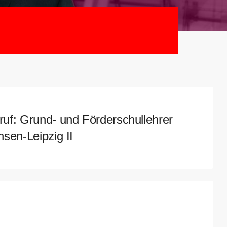
uf: Grund- und Förderschullehrer
sen-Leipzig II