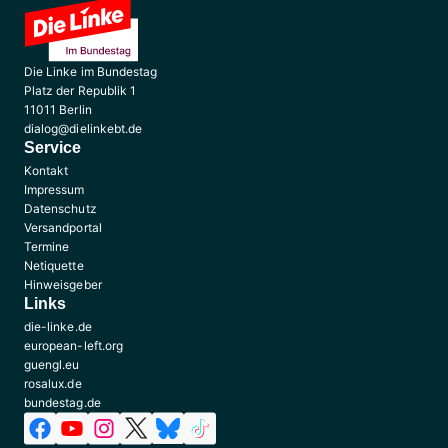
Die Linke im Bundestag
Platz der Republik 1
11011 Berlin
dialog@dielinkebt.de
Service
Kontakt
Impressum
Datenschutz
Versandportal
Termine
Netiquette
Hinweisgeber
Links
die-linke.de
european-left.org
guengl.eu
rosalux.de
bundestag.de