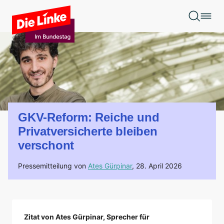
Zum Hauptinhalt springen
GKV-Reform: Reiche und
Privatversicherte bleiben
verschont
Pressemitteilung von
Ates Gürpinar
,
28. April 2026
Zitat von Ates Gürpinar, Sprecher für