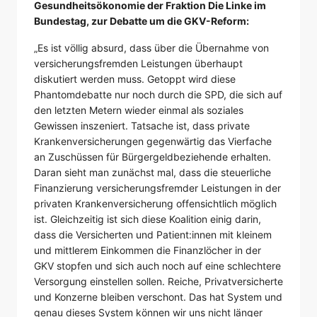
Gesundheitsökonomie der Fraktion Die Linke im
Bundestag, zur Debatte um die GKV-Reform:
„Es ist völlig absurd, dass über die Übernahme von
versicherungsfremden Leistungen überhaupt
diskutiert werden muss. Getoppt wird diese
Phantomdebatte nur noch durch die SPD, die sich auf
den letzten Metern wieder einmal als soziales
Gewissen inszeniert. Tatsache ist, dass private
Krankenversicherungen gegenwärtig das Vierfache
an Zuschüssen für Bürgergeldbeziehende erhalten.
Daran sieht man zunächst mal, dass die steuerliche
Finanzierung versicherungsfremder Leistungen in der
privaten Krankenversicherung offensichtlich möglich
ist. Gleichzeitig ist sich diese Koalition einig darin,
dass die Versicherten und Patient:innen mit kleinem
und mittlerem Einkommen die Finanzlöcher in der
GKV stopfen und sich auch noch auf eine schlechtere
Versorgung einstellen sollen. Reiche, Privatversicherte
und Konzerne bleiben verschont. Das hat System und
genau dieses System können wir uns nicht länger