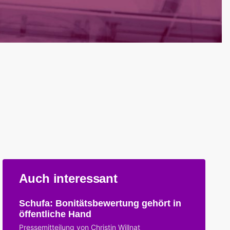
Auch interessant
Schufa: Bonitätsbewertung gehört in
öffentliche Hand
Pressemitteilung von Christin Willnat