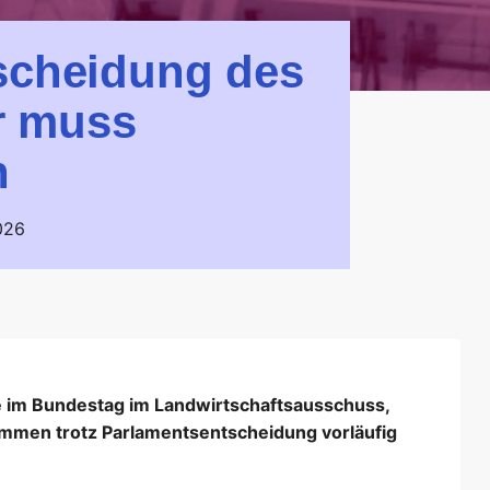
tscheidung des
r muss
n
026
e im Bundestag im Landwirtschaftsausschuss,
mmen trotz Parlamentsentscheidung vorläufig