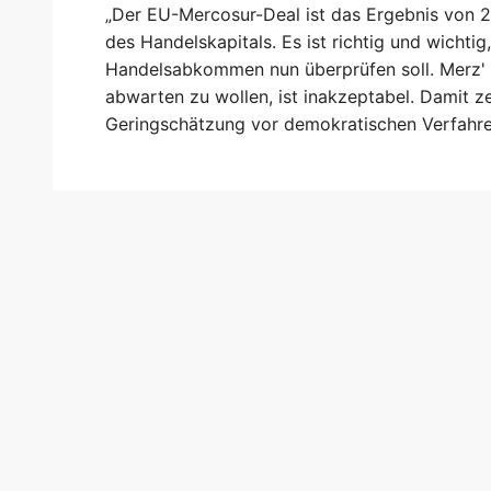
„Der EU-Mercosur-Deal ist das Ergebnis von 
des Handelskapitals. Es ist richtig und wichti
Handelsabkommen nun überprüfen soll. Merz' V
abwarten zu wollen, ist inakzeptabel. Damit z
Geringschätzung vor demokratischen Verfahren