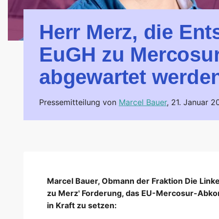
Herr Merz, die En
EuGH zu Mercosu
abgewartet werde
Pressemitteilung von
Marcel Bauer
,
21. Januar 2
Marcel Bauer, Obmann der Fraktion Die Link
zu Merz' Forderung, das EU-Mercosur-Abko
in Kraft zu setzen: