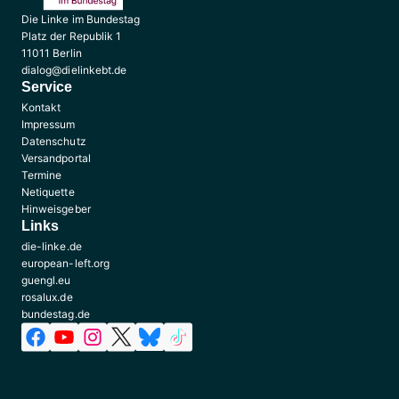
Die Linke im Bundestag
Platz der Republik 1
11011 Berlin
dialog@dielinkebt.de
Service
Kontakt
Impressum
Datenschutz
Versandportal
Termine
Netiquette
Hinweisgeber
Links
die-linke.de
european-left.org
guengl.eu
rosalux.de
bundestag.de