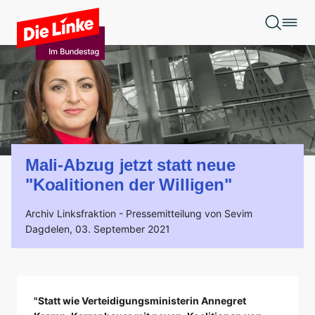
Zum Hauptinhalt springen
Mali-Abzug jetzt statt neue
"Koalitionen der Willigen"
Archiv Linksfraktion -
Pressemitteilung von Sevim
Dagdelen,
03. September 2021
"Statt wie Verteidigungsministerin Annegret