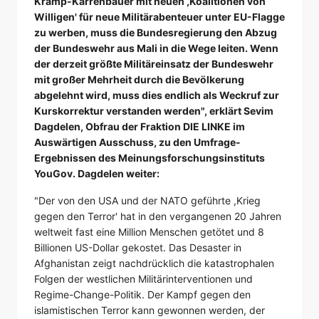
Kramp-Karrenbauer mit neuen ,Koalitionen von
Willigen' für neue Militärabenteuer unter EU-Flagge
zu werben, muss die Bundesregierung den Abzug
der Bundeswehr aus Mali in die Wege leiten. Wenn
der derzeit größte Militäreinsatz der Bundeswehr
mit großer Mehrheit durch die Bevölkerung
abgelehnt wird, muss dies endlich als Weckruf zur
Kurskorrektur verstanden werden", erklärt Sevim
Dagdelen, Obfrau der Fraktion DIE LINKE im
Auswärtigen Ausschuss, zu den Umfrage-
Ergebnissen des Meinungsforschungsinstituts
YouGov. Dagdelen weiter:
"Der von den USA und der NATO geführte ,Krieg
gegen den Terror' hat in den vergangenen 20 Jahren
weltweit fast eine Million Menschen getötet und 8
Billionen US-Dollar gekostet. Das Desaster in
Afghanistan zeigt nachdrücklich die katastrophalen
Folgen der westlichen Militärinterventionen und
Regime-Change-Politik. Der Kampf gegen den
islamistischen Terror kann gewonnen werden, der