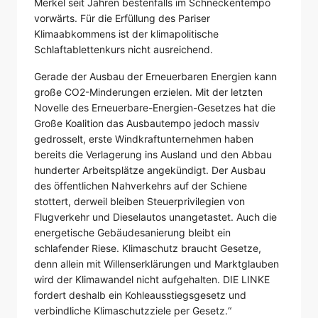
Merkel seit Jahren bestenfalls im Schneckentempo
vorwärts. Für die Erfüllung des Pariser
Klimaabkommens ist der klimapolitische
Schlaftablettenkurs nicht ausreichend.
Gerade der Ausbau der Erneuerbaren Energien kann
große CO2-Minderungen erzielen. Mit der letzten
Novelle des Erneuerbare-Energien-Gesetzes hat die
Große Koalition das Ausbautempo jedoch massiv
gedrosselt, erste Windkraftunternehmen haben
bereits die Verlagerung ins Ausland und den Abbau
hunderter Arbeitsplätze angekündigt. Der Ausbau
des öffentlichen Nahverkehrs auf der Schiene
stottert, derweil bleiben Steuerprivilegien von
Flugverkehr und Dieselautos unangetastet. Auch die
energetische Gebäudesanierung bleibt ein
schlafender Riese. Klimaschutz braucht Gesetze,
denn allein mit Willenserklärungen und Marktglauben
wird der Klimawandel nicht aufgehalten. DIE LINKE
fordert deshalb ein Kohleausstiegsgesetz und
verbindliche Klimaschutzziele per Gesetz.“