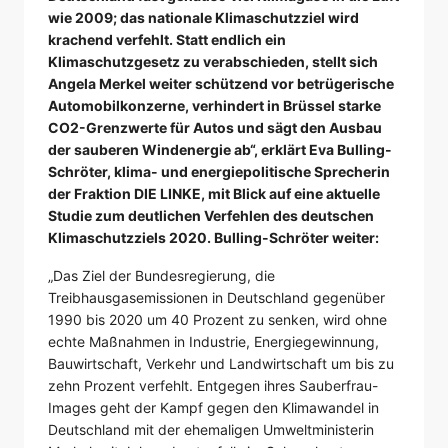
wie 2009; das nationale Klimaschutzziel wird
krachend verfehlt. Statt endlich ein
Klimaschutzgesetz zu verabschieden, stellt sich
Angela Merkel weiter schützend vor betrügerische
Automobilkonzerne, verhindert in Brüssel starke
CO2-Grenzwerte für Autos und sägt den Ausbau
der sauberen Windenergie ab“, erklärt Eva Bulling-
Schröter, klima- und energiepolitische Sprecherin
der Fraktion DIE LINKE, mit Blick auf eine aktuelle
Studie zum deutlichen Verfehlen des deutschen
Klimaschutzziels 2020. Bulling-Schröter weiter:
„Das Ziel der Bundesregierung, die
Treibhausgasemissionen in Deutschland gegenüber
1990 bis 2020 um 40 Prozent zu senken, wird ohne
echte Maßnahmen in Industrie, Energiegewinnung,
Bauwirtschaft, Verkehr und Landwirtschaft um bis zu
zehn Prozent verfehlt. Entgegen ihres Sauberfrau-
Images geht der Kampf gegen den Klimawandel in
Deutschland mit der ehemaligen Umweltministerin