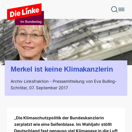
Zum Hauptinhalt springen
Merkel ist keine Klimakanzlerin
Archiv Linksfraktion -
Pressemitteilung von Eva Bulling-
Schröter,
07. September 2017
„Die Klimaschutzpolitik der Bundeskanzlerin
zerplatzt wie eine Seifenblase. Im Wahljahr stößt
Deutschland fast genauso viel Klimagase in die Luft