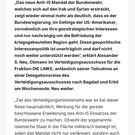
„Das neue Anti-IS Mandat der Bundeswehr,
welches sich auf den Irak und Syrien erstreckt,
zeigt wieder einmal mehr als deutlich, dass es der
Bundesregierung, im Gefolge der US-Amerikaner,
vornehmlich um ihre geostrategischen Interessen
und nur nachrangig um die Befriedung der
kriegsgebeutelten Region geht. Diese geopolitische
Interessenpolitik ist unerträglich und darf nicht
noch weiter unterstützt werden“, erklärt Alexander
S. Neu, Obmann im Verteidigungsausschuss für die
Fraktion DIE LINKE, anlässlich seiner Teilnahme an
einer Delegationsreise des
Verteidigungsausschusses nach Bagdad und Erbil
am Wochenende. Neu weiter:
„Ziel des Verteidigungsministeriums war es bei dieser
Reise hauptsächlich, Werbung für die gerade
beschlossene Erweiterung des Anti-IS Einsatzes der
Bundeswehr zu machen. Obwohl der sogenannte
Islamische Staat in der Fläche militärisch besiegt ist,
sollen das Mandat nicht nur verlängert, sondern auch