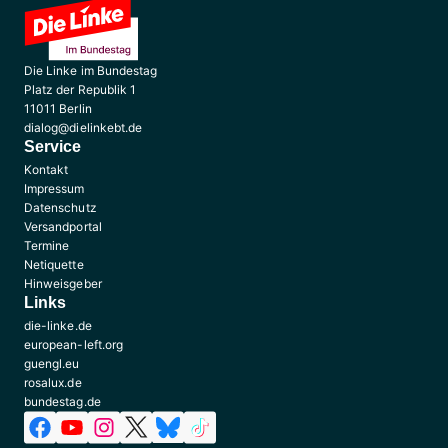
Die Linke im Bundestag
Platz der Republik 1
11011 Berlin
dialog@dielinkebt.de
Service
Kontakt
Impressum
Datenschutz
Versandportal
Termine
Netiquette
Hinweisgeber
Links
die-linke.de
european-left.org
guengl.eu
rosalux.de
bundestag.de