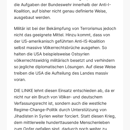
die Aufgaben der Bundeswehr innerhalb der Anti-I-
Koalition, auf bisher nicht genau definierte Weise,
ausgebaut werden.
Militär ist bei der Bekämpfung von Terrorismus jedoch
nicht das geeignete Mittel. Hinzu kommt, dass von
der US-amerikanisch geführten Anti-IS-Koalition
selbst massive Völkerrechtsbrüche ausgehen. So
halten die USA beispielsweise Ostsyrien
völkerrechtswidrig militärisch besetzt und verhindern
so jegliche diplomatischen Lösungen. Auf diese Weise
treiben die USA die Aufteilung des Landes massiv
voran.
DIE LINKE lehnt diesen Einsatz entschieden ab, da er
nicht nur ein Bruch von Völker- und deutschem
Verfassungsrecht ist, sondern auch die westliche
Regime-Change-Politik durch Unterstützung von
Jihadisten in Syrien weiter forciert. Statt diesen Krieg,
dem mittlerweile hunderttausende Menschenleben
zum Opfer gefallen sind, dadurch noch weiter zu