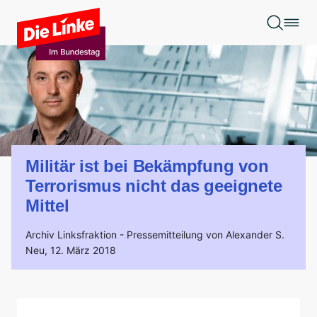
Zum Hauptinhalt springen
Militär ist bei Bekämpfung von
Terrorismus nicht das geeignete
Mittel
Archiv Linksfraktion -
Pressemitteilung von Alexander S.
Neu,
12. März 2018