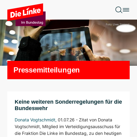
Zum Hauptinhalt springen
Foto: Uwe Steinert
Pressemitteilungen
Keine weiteren Sonderregelungen für die
Bundeswehr
Donata Vogtschmidt
,
01.07.26 -
Zitat von Donata
Vogtschmidt, Mitglied im Verteidigungsausschuss für
die Fraktion Die Linke im Bundestag, zu den heutigen