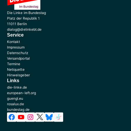
Die Linke im Bundestag
Platz der Republik 1
11011 Berlin
dialog@dielinkebt.de
Service
Kontakt
Impressum
Datenschutz
Versandportal
Termine
Netiquette
Hinweisgeber
Links
die-linke.de
european-left.org
guengl.eu
rosalux.de
bundestag.de