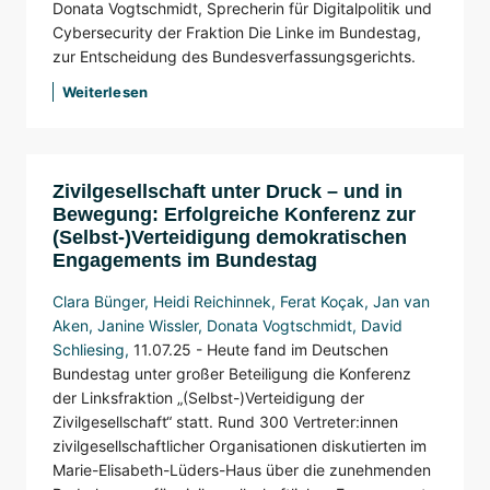
Donata Vogtschmidt, Sprecherin für Digitalpolitik und
Cybersecurity der Fraktion Die Linke im Bundestag,
zur Entscheidung des Bundesverfassungsgerichts.
Weiterlesen
Zivilgesellschaft unter Druck – und in
Bewegung: Erfolgreiche Konferenz zur
(Selbst-)Verteidigung demokratischen
Engagements im Bundestag
Clara Bünger
,
Heidi Reichinnek
,
Ferat Koçak
,
Jan van
Aken
,
Janine Wissler
,
Donata Vogtschmidt
,
David
Schliesing
,
11.07.25 -
Heute fand im Deutschen
Bundestag unter großer Beteiligung die Konferenz
der Linksfraktion „(Selbst-)Verteidigung der
Zivilgesellschaft“ statt. Rund 300 Vertreter:innen
zivilgesellschaftlicher Organisationen diskutierten im
Marie-Elisabeth-Lüders-Haus über die zunehmenden