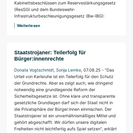
Kabinettsbeschlüssen zum Reservestärkungsgesetz
(ResSG) und dem Bundeswehr-
Infrastrukturbeschleunigungsgesetz (Bw-IBG):
Weiterlesen
Staatstrojaner: Teilerfolg für
Bürger:innenrechte
Donata Vogtschmidt
,
Sonja Lemke
,
07.08.25 -
"Das
Urteil von Karlsruhe ist ein Teilerfolg für den Schutz
der Grundrechte. Aber es zeigt auch, wie dringend
notwendig eine grundlegende Reform der
Sicherheitsgesetze ist. Ohne klare und transparente
gesetzliche Grundlagen darf sich der Staat nicht in
die Privatsphäre der Bürger:innen einmischen. Der
Staatstrojaner ist ein unverhältnismäßiges Mittel und
gehört abgeschafft. Wir dürfen unsere digitalen
Freiheiten nicht leichtfertig aufs Spiel setzen", erklärt