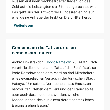
müssen erst ihren Sachbearbeiter fragen, ob das
Geld auf die Leistungten der Eltern angerechnet wird.
Das geht aus der Antwort der Bundesregierung auf
eine Kleine Anfrage der Fraktion DIE LINKE. hervor.
Weiterlesen
Gemeinsam die Tat verurteilen -
gemeinsam trauern
Archiv Linksfraktion -
Bodo Ramelow
,
20.04.07 -
"Ich
verurteile diese grausame Tat auf das Schärfste", so
Bodo Ramelow nach dem Mord an drei Mitarbeitern
eines evangelischen Verlags in der türkischen Stadt
Halatya. "Ein solches Verbrechen muss Entsetzen
hervorrufen. Neben dem Leid und der Trauer sollte
aber auch daran gedacht werden, welche
Konsequenzen sich aus einem derart schreckliches
Ereignis ziehen lassen."