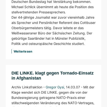
Deutschen Bundestag hat Verstärkung bekommen.
Michael Schlick übernimmt ab heute die Position des
stellvertretenden Pressesprechers.
Der 44-jährige Journalist war zuvor viereinhalb Jahre
als Sprecher und Persönlicher Referent des Cottbuser
Oberbürgermeisters tätig. Davor leitete er das
Weißwasseraner Büro der Sächsischen Zeitung. Der
gebürtige Saarländer hat in Münster Publizistik,
Politik und osteuropäische Geschichte studiert.
Weiterlesen
DIE LINKE. klagt gegen Tornado-Einsatz
in Afghanistan
Archiv Linksfraktion -
Gregor Gysi
,
14.03.07 -
Mit der
Klage wendet sich DIE LINKE. gegen die von der
Bundesregierung getragene NATO-Praxis einer
stillschweigenden Veränderung des NATO-Vertrages,