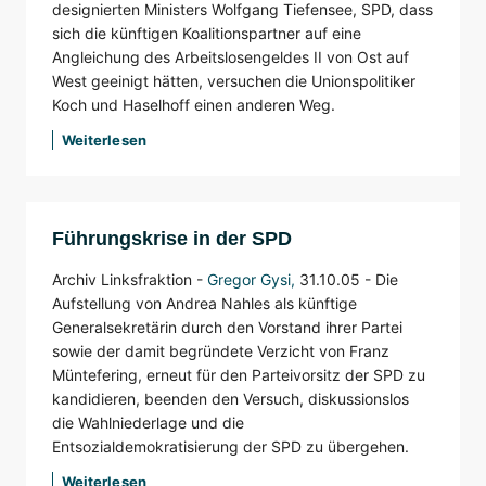
designierten Ministers Wolfgang Tiefensee, SPD, dass
sich die künftigen Koalitionspartner auf eine
Angleichung des Arbeitslosengeldes II von Ost auf
West geeinigt hätten, versuchen die Unionspolitiker
Koch und Haselhoff einen anderen Weg.
Weiterlesen
Führungskrise in der SPD
Archiv Linksfraktion -
Gregor Gysi
,
31.10.05 -
Die
Aufstellung von Andrea Nahles als künftige
Generalsekretärin durch den Vorstand ihrer Partei
sowie der damit begründete Verzicht von Franz
Müntefering, erneut für den Parteivorsitz der SPD zu
kandidieren, beenden den Versuch, diskussionslos
die Wahlniederlage und die
Entsozialdemokratisierung der SPD zu übergehen.
Weiterlesen