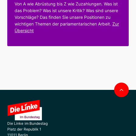
Von A wie Abrüstung bis Z wie Zuzahlungen. Was ist
das Problem? Was ist unsere Kritik? Was sind unsere
Vorschläge? Das finden Sie unsere Positionen zu
wichtigen Themen der parlamentarischen Arbeit.
Zur
Übersicht
Nac
obe
Die Linke im Bundestag
Platz der Republik 1
11011 Berlin