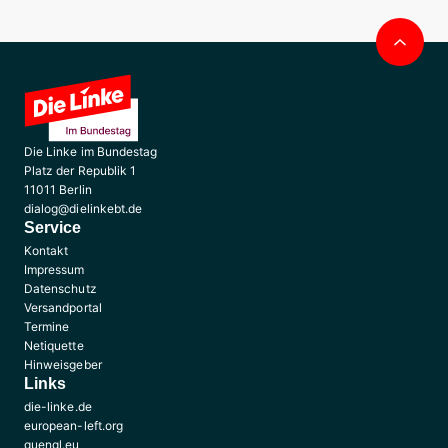
Nac
obe
Die Linke im Bundestag
Platz der Republik 1
11011 Berlin
dialog@dielinkebt.de
Service
Kontakt
Impressum
Datenschutz
Versandportal
Termine
Netiquette
Hinweisgeber
Links
die-linke.de
european-left.org
guengl.eu