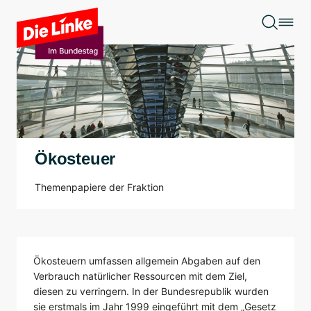
Zum Hauptinhalt springen
Ökosteuer
Themenpapiere der Fraktion
Ökosteuern umfassen allgemein Abgaben auf den
Verbrauch natürlicher Ressourcen mit dem Ziel,
diesen zu verringern. In der Bundesrepublik wurden
sie erstmals im Jahr 1999 eingeführt mit dem „Gesetz