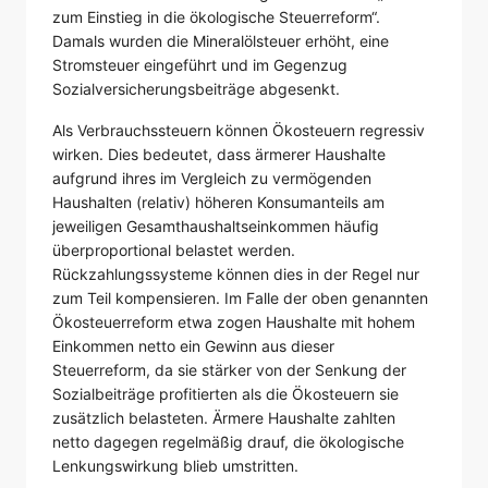
zum Einstieg in die ökologische Steuerreform“.
Damals wurden die Mineralölsteuer erhöht, eine
Stromsteuer eingeführt und im Gegenzug
Sozialversicherungsbeiträge abgesenkt.
Als Verbrauchssteuern können Ökosteuern regressiv
wirken. Dies bedeutet, dass ärmerer Haushalte
aufgrund ihres im Vergleich zu vermögenden
Haushalten (relativ) höheren Konsumanteils am
jeweiligen Gesamthaushaltseinkommen häufig
überproportional belastet werden.
Rückzahlungssysteme können dies in der Regel nur
zum Teil kompensieren. Im Falle der oben genannten
Ökosteuerreform etwa zogen Haushalte mit hohem
Einkommen netto ein Gewinn aus dieser
Steuerreform, da sie stärker von der Senkung der
Sozialbeiträge profitierten als die Ökosteuern sie
zusätzlich belasteten. Ärmere Haushalte zahlten
netto dagegen regelmäßig drauf, die ökologische
Lenkungswirkung blieb umstritten.