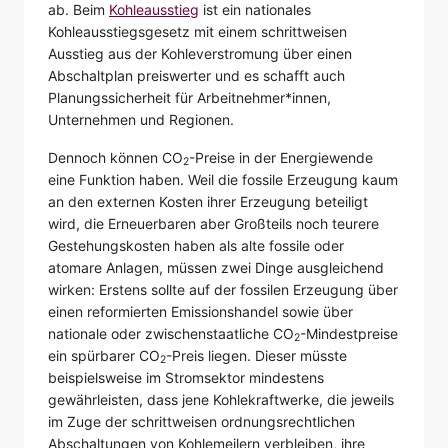
ab. Beim
Kohleausstieg
ist ein nationales
Kohleausstiegsgesetz mit einem schrittweisen
Ausstieg aus der Kohleverstromung über einen
Abschaltplan preiswerter und es schafft auch
Planungssicherheit für Arbeitnehmer*innen,
Unternehmen und Regionen.
Dennoch können CO
-Preise in der Energiewende
2
eine Funktion haben. Weil die fossile Erzeugung kaum
an den externen Kosten ihrer Erzeugung beteiligt
wird, die Erneuerbaren aber Großteils noch teurere
Gestehungskosten haben als alte fossile oder
atomare Anlagen, müssen zwei Dinge ausgleichend
wirken: Erstens sollte auf der fossilen Erzeugung über
einen reformierten Emissionshandel sowie über
nationale oder zwischenstaatliche CO
-Mindestpreise
2
ein spürbarer CO
-Preis liegen. Dieser müsste
2
beispielsweise im Stromsektor mindestens
gewährleisten, dass jene Kohlekraftwerke, die jeweils
im Zuge der schrittweisen ordnungsrechtlichen
Abschaltungen von Kohlemeilern verbleiben, ihre