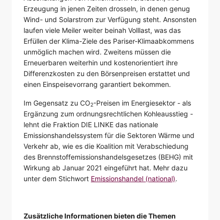
Erzeugung in jenen Zeiten drosseln, in denen genug
Wind- und Solarstrom zur Verfügung steht. Ansonsten
laufen viele Meiler weiter beinah Volllast, was das
Erfüllen der Klima-Ziele des Pariser-Klimaabkommens
unmöglich machen wird. Zweitens müssen die
Erneuerbaren weiterhin und kostenorientiert ihre
Differenzkosten zu den Börsenpreisen erstattet und
einen Einspeisevorrang garantiert bekommen.
Im Gegensatz zu CO
-Preisen im Energiesektor - als
2
Ergänzung zum ordnungsrechtlichen Kohleausstieg -
lehnt die Fraktion DIE LINKE das nationale
Emissionshandelssystem für die Sektoren Wärme und
Verkehr ab, wie es die Koalition mit Verabschiedung
des Brennstoffemissionshandelsgesetzes (BEHG) mit
Wirkung ab Januar 2021 eingeführt hat. Mehr dazu
unter dem Stichwort
Emissionshandel (national)
.
Zusätzliche Informationen bieten die Themen