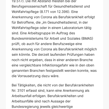
19.517). Die mit Abstand meisten bei der
Berufsgenossenschaft für Gesundheitsdienst und
Wohlfahrtspflege (8.171 von 12.396). Eine
Anerkennung von Corona als Berufskrankheit erfolgt
für Betroffene, die „im Gesundheitsdienst, in der
Wohlfahrtspflege oder in einem Laboratorium tätig
sind. Eine Arbeitsgruppe im Auftrag des
Bundesministeriums für Arbeit und Soziales (BMAS)
prüft, ob auch für andere Berufszweige eine
Anerkennung von Corona als Berufskrankheit möglich
sein könnte. Die derzeit laufenden Prüfungen haben
noch nicht ergeben, dass in einer anderen Branche
eine vergleichbare Infektionsgefahr wie in den oben
genannten Branchen festgestellt werden konnte, was
die Vorrausetzung dazu wäre.
Bei Tätigkeiten, die nicht von der Berufskrankheiten
Nr. 3101 erfasst sind, kann eine Anerkennung als
Arbeitsunfall erfolgen. Berufskrankheiten und
Arbeitsunfälle sind nach Aussage der
Bundesregierung jeweils gleichwertige