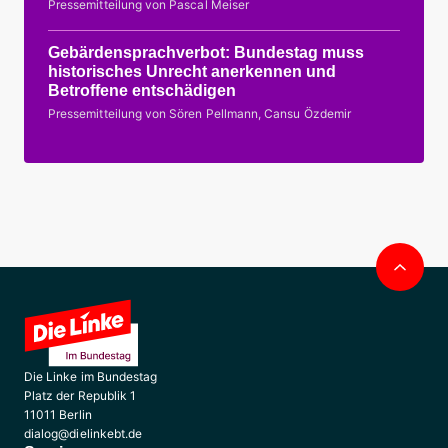
Pressemitteilung von Pascal Meiser
Gebärdensprachverbot: Bundestag muss
historisches Unrecht anerkennen und
Betroffene entschädigen
Pressemitteilung von Sören Pellmann, Cansu Özdemir
Nac
obe
Die Linke im Bundestag
Platz der Republik 1
11011 Berlin
dialog@dielinkebt.de