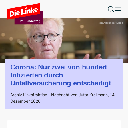
Zum Hauptinhalt springen
Foto: Alexander Klebe
Corona: Nur zwei von hundert
Infizierten durch
Unfallversicherung entschädigt
Archiv Linksfraktion -
Nachricht von Jutta Krellmann,
14.
Dezember 2020