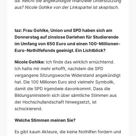
da. Reicht die angekündigte finanzielle Unterstützung
aus? Nicole Gohlke von der Linkspartei ist skeptisch.
taz: Frau Gohlke, Union und SPD haben sich am
Donnerstag auf zinslose Darlehen für Studierende
im Umfang von 650 Euro und einen 100-Millionen-
Euro-Nothilfefonds geeinigt. Ein Lichtblick?
Nicole Gohlke:
Ich finde das wirklich ernüchternd.
Ich hatte mir mehr erhofft, nachdem die SPD
vergangene Sitzungswoche Widerstand angekündigt
hat. Die 100 Millionen Euro sind vielmehr Symbolik,
damit die SPD irgendwie davonkommt. Dass die
Bildungsministerin sich über sämtliche Stimmen aus
der Hochschullandschaft hinwegsetzt, ist
schockierend.
Welche Stimmen meinen Sie?
Es gibt kaum Akteure, die keine Nothilfen fordern und