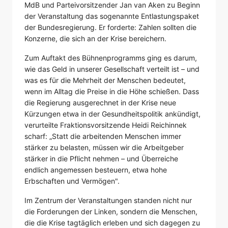
MdB und Parteivorsitzender Jan van Aken zu Beginn
der Veranstaltung das sogenannte Entlastungspaket
der Bundesregierung. Er forderte: Zahlen sollten die
Konzerne, die sich an der Krise bereichern.
Zum Auftakt des Bühnenprogramms ging es darum,
wie das Geld in unserer Gesellschaft verteilt ist – und
was es für die Mehrheit der Menschen bedeutet,
wenn im Alltag die Preise in die Höhe schießen. Dass
die Regierung ausgerechnet in der Krise neue
Kürzungen etwa in der Gesundheitspolitik ankündigt,
verurteilte Fraktionsvorsitzende Heidi Reichinnek
scharf: „Statt die arbeitenden Menschen immer
stärker zu belasten, müssen wir die Arbeitgeber
stärker in die Pflicht nehmen – und Überreiche
endlich angemessen besteuern, etwa hohe
Erbschaften und Vermögen".
Im Zentrum der Veranstaltungen standen nicht nur
die Forderungen der Linken, sondern die Menschen,
die die Krise tagtäglich erleben und sich dagegen zu