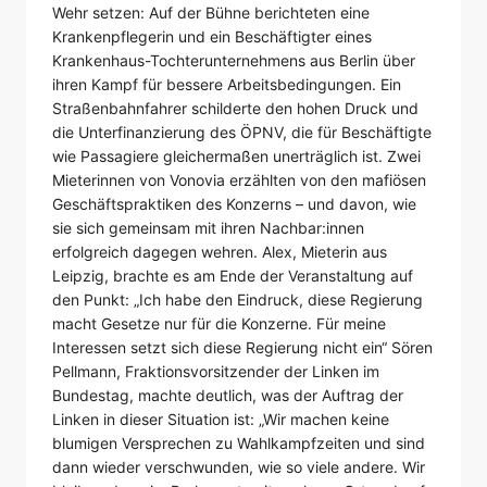
Wehr setzen: Auf der Bühne berichteten eine
Krankenpflegerin und ein Beschäftigter eines
Krankenhaus-Tochterunternehmens aus Berlin über
ihren Kampf für bessere Arbeitsbedingungen. Ein
Straßenbahnfahrer schilderte den hohen Druck und
die Unterfinanzierung des ÖPNV, die für Beschäftigte
wie Passagiere gleichermaßen unerträglich ist. Zwei
Mieterinnen von Vonovia erzählten von den mafiösen
Geschäftspraktiken des Konzerns – und davon, wie
sie sich gemeinsam mit ihren Nachbar:innen
erfolgreich dagegen wehren. Alex, Mieterin aus
Leipzig, brachte es am Ende der Veranstaltung auf
den Punkt: „Ich habe den Eindruck, diese Regierung
macht Gesetze nur für die Konzerne. Für meine
Interessen setzt sich diese Regierung nicht ein“ Sören
Pellmann, Fraktionsvorsitzender der Linken im
Bundestag, machte deutlich, was der Auftrag der
Linken in dieser Situation ist: „Wir machen keine
blumigen Versprechen zu Wahlkampfzeiten und sind
dann wieder verschwunden, wie so viele andere. Wir