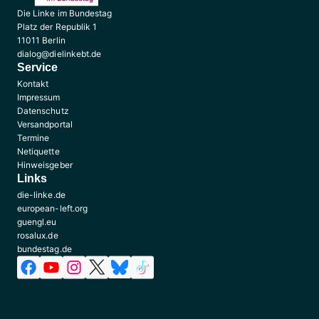
Die Linke im Bundestag
Platz der Republik 1
11011 Berlin
dialog@dielinkebt.de
Service
Kontakt
Impressum
Datenschutz
Versandportal
Termine
Netiquette
Hinweisgeber
Links
die-linke.de
european-left.org
guengl.eu
rosalux.de
bundestag.de