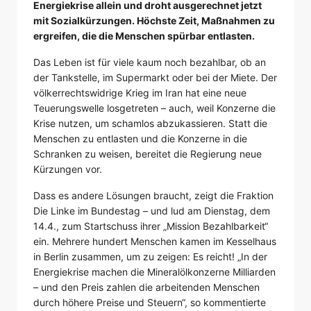
Energiekrise allein und droht ausgerechnet jetzt
mit Sozialkürzungen. Höchste Zeit, Maßnahmen zu
ergreifen, die die Menschen spürbar entlasten.
Das Leben ist für viele kaum noch bezahlbar, ob an
der Tankstelle, im Supermarkt oder bei der Miete. Der
völkerrechtswidrige Krieg im Iran hat eine neue
Teuerungswelle losgetreten – auch, weil Konzerne die
Krise nutzen, um schamlos abzukassieren. Statt die
Menschen zu entlasten und die Konzerne in die
Schranken zu weisen, bereitet die Regierung neue
Kürzungen vor.
Dass es andere Lösungen braucht, zeigt die Fraktion
Die Linke im Bundestag – und lud am Dienstag, dem
14.4., zum Startschuss ihrer „Mission Bezahlbarkeit“
ein. Mehrere hundert Menschen kamen im Kesselhaus
in Berlin zusammen, um zu zeigen: Es reicht! „In der
Energiekrise machen die Mineralölkonzerne Milliarden
– und den Preis zahlen die arbeitenden Menschen
durch höhere Preise und Steuern“, so kommentierte