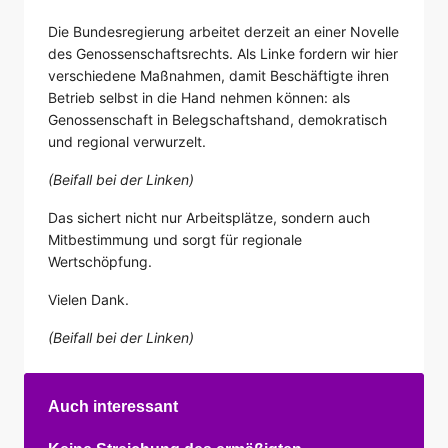
Die Bundesregierung arbeitet derzeit an einer Novelle
des Genossenschaftsrechts. Als Linke fordern wir hier
verschiedene Maßnahmen, damit Beschäftigte ihren
Betrieb selbst in die Hand nehmen können: als
Genossenschaft in Belegschaftshand, demokratisch
und regional verwurzelt.
(Beifall bei der Linken)
Das sichert nicht nur Arbeitsplätze, sondern auch
Mitbestimmung und sorgt für regionale
Wertschöpfung.
Vielen Dank.
(Beifall bei der Linken)
Auch interessant