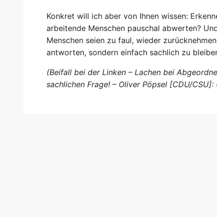
Konkret will ich aber von Ihnen wissen: Erkenn
arbeitende Menschen pauschal abwerten? Und
Menschen seien zu faul, wieder zurücknehmen? I
antworten, sondern einfach sachlich zu bleibe
(Beifall bei der Linken – Lachen bei Abgeordne
sachlichen Frage! – Oliver Pöpsel [CDU/CSU]: