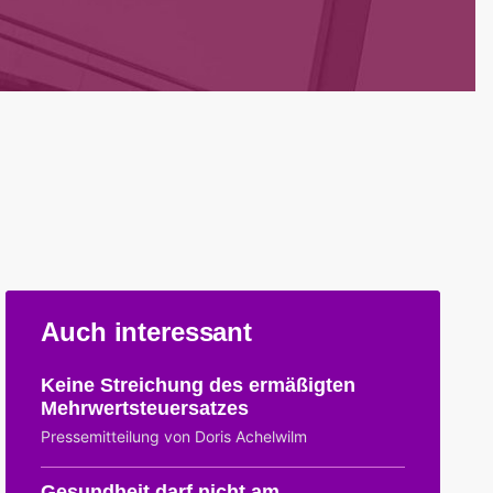
Auch interessant
Keine Streichung des ermäßigten
Mehrwertsteuersatzes
Pressemitteilung von Doris Achelwilm
Gesundheit darf nicht am