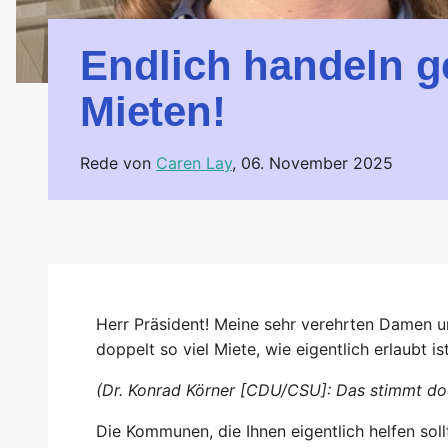
Endlich handeln ge
Mieten!
Rede von
Caren Lay
,
06. November 2025
Herr Präsident! Meine sehr verehrten Damen und
doppelt so viel Miete, wie eigentlich erlaubt i
(Dr. Konrad Körner [CDU/CSU]: Das stimmt doc
Die Kommunen, die Ihnen eigentlich helfen so