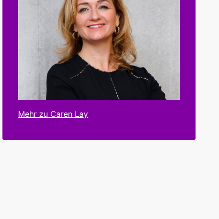
Mehr zu Caren Lay