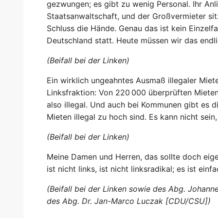
gezwungen; es gibt zu wenig Personal. Ihr Anl
Staatsanwaltschaft, und der Großvermieter sit
Schluss die Hände. Genau das ist kein Einzelfa
Deutschland statt. Heute müssen wir das endli
(Beifall bei der Linken)
Ein wirklich ungeahntes Ausmaß illegaler Miet
Linksfraktion: Von 220 000 überprüften Mieten 
also illegal. Und auch bei Kommunen gibt es die
Mieten illegal zu hoch sind. Es kann nicht sein
(Beifall bei der Linken)
Meine Damen und Herren, das sollte doch eigen
ist nicht links, ist nicht linksradikal; es ist ein
(Beifall bei der Linken sowie des Abg. Joha
des Abg. Dr. Jan-Marco Luczak [CDU/CSU])