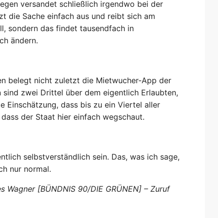
iegen versandet schließlich irgendwo bei der
zt die Sache einfach aus und reibt sich am
ll, sondern das findet tausendfach in
ch ändern.
en belegt nicht zuletzt die Mietwucher-App der
sind zwei Drittel über dem eigentlich Erlaubten,
 Einschätzung, dass bis zu ein Viertel aller
, dass der Staat hier einfach wegschaut.
tlich selbstverständlich sein. Das, was ich sage,
fach nur normal.
nnes Wagner [BÜNDNIS 90/DIE GRÜNEN] – Zuruf