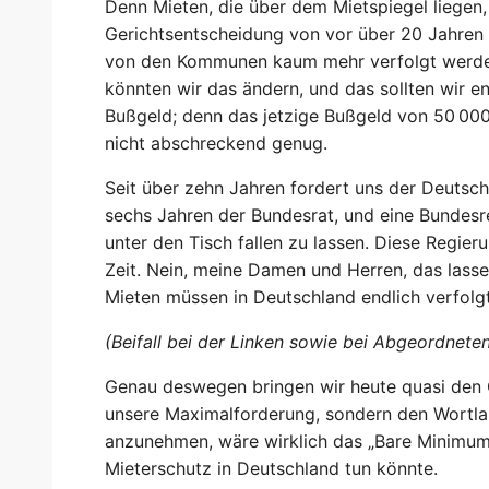
Denn Mieten, die über dem Mietspiegel liegen,
Gerichtsentscheidung von vor über 20 Jahren 
von den Kommunen kaum mehr verfolgt werden 
könnten wir das ändern, und das sollten wir e
Bußgeld; denn das jetzige Bußgeld von 50 000 
nicht abschreckend genug.
Seit über zehn Jahren fordert uns der Deutsch
sechs Jahren der Bundesrat, und eine Bundes
unter den Tisch fallen zu lassen. Diese Regieru
Zeit. Nein, meine Damen und Herren, das lassen
Mieten müssen in Deutschland endlich verfolg
(Beifall bei der Linken sowie bei Abgeordn
Genau deswegen bringen wir heute quasi den 
unsere Maximalforderung, sondern den Wortl
anzunehmen, wäre wirklich das „Bare Minimum“
Mieterschutz in Deutschland tun könnte.