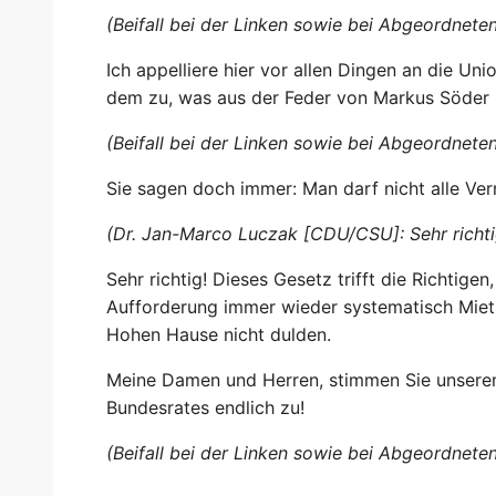
(Beifall bei der Linken sowie bei Abgeordn
Ich appelliere hier vor allen Dingen an die Un
dem zu, was aus der Feder von Markus Söder
(Beifall bei der Linken sowie bei Abgeordn
Sie sagen doch immer: Man darf nicht alle Ve
(Dr. Jan-Marco Luczak [CDU/CSU]: Sehr richti
Sehr richtig! Dieses Gesetz trifft die Richtige
Aufforderung immer wieder systematisch Mietb
Hohen Hause nicht dulden.
Meine Damen und Herren, stimmen Sie unser
Bundesrates endlich zu!
(Beifall bei der Linken sowie bei Abgeordn