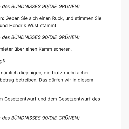
eten des BÜNDNISSES 90/DIE GRÜNEN)
ion: Geben Sie sich einen Ruck, und stimmen Sie
 und Hendrik Wüst stammt!
eten des BÜNDNISSES 90/DIE GRÜNEN)
rmieter über einen Kamm scheren.
g!)
n, nämlich diejenigen, die trotz mehrfacher
etrug betreiben. Das dürfen wir in diesem
em Gesetzentwurf und dem Gesetzentwurf des
eten des BÜNDNISSES 90/DIE GRÜNEN)