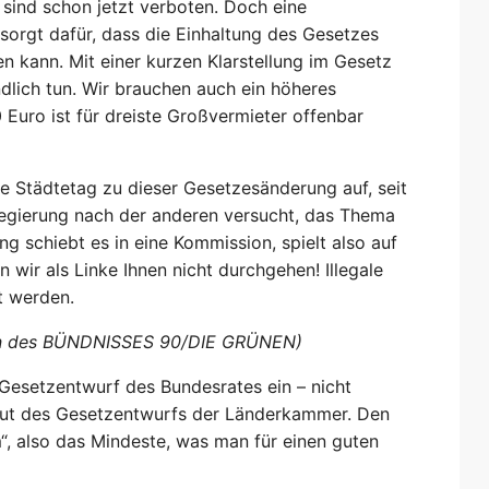
 sind schon jetzt verboten. Doch eine
sorgt dafür, dass die Einhaltung des Gesetzes
kann. Mit einer kurzen Klarstellung im Gesetz
ndlich tun. Wir brauchen auch ein höheres
Euro ist für dreiste Großvermieter offenbar
e Städtetag zu dieser Gesetzesänderung auf, seit
regierung nach der anderen versucht, das Thema
ng schiebt es in eine Kommission, spielt also auf
 wir als Linke Ihnen nicht durchgehen! Illegale
t werden.
eten des BÜNDNISSES 90/DIE GRÜNEN)
Gesetzentwurf des Bundesrates ein – nicht
aut des Gesetzentwurfs der Länderkammer. Den
, also das Mindeste, was man für einen guten