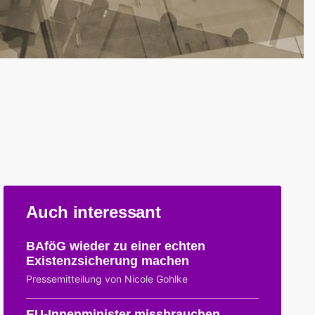
Auch interessant
BAföG wieder zu einer echten
Existenzsicherung machen
Pressemitteilung von Nicole Gohlke
EU-Innenminister missbrauchen