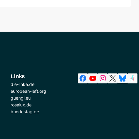
Links
die-linke.de
european-left.org
guengl.eu
rosalux.de
bundestag.de