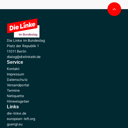
Nac
obe
Die Linke im Bundestag
Platz der Republik 1
11011 Berlin
dialog@dielinkebt.de
Service
Kontakt
Impressum
Datenschutz
Versandportal
Termine
Netiquette
Hinweisgeber
Links
die-linke.de
european-left.org
guengl.eu