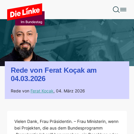
Zum Hauptinhalt springen
Rede von Ferat Koçak am
04.03.2026
Rede von
Ferat Koçak
,
04. März 2026
Vielen Dank, Frau Präsidentin. – Frau Ministerin, wenn
bei Projekten, die aus dem Bundesprogramm