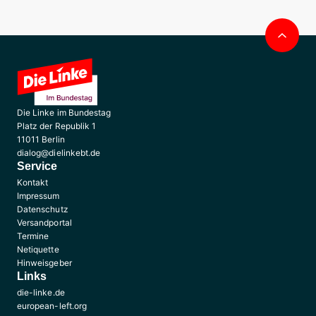
Nac
obe
Die Linke im Bundestag
Platz der Republik 1
11011 Berlin
dialog@dielinkebt.de
Service
Kontakt
Impressum
Datenschutz
Versandportal
Termine
Netiquette
Hinweisgeber
Links
die-linke.de
european-left.org