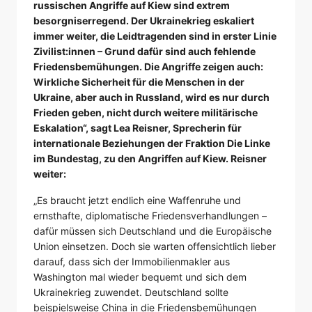
russischen Angriffe auf Kiew sind extrem
besorgniserregend. Der Ukrainekrieg eskaliert
immer weiter, die Leidtragenden sind in erster Linie
Zivilist:innen – Grund dafür sind auch fehlende
Friedensbemühungen. Die Angriffe zeigen auch:
Wirkliche Sicherheit für die Menschen in der
Ukraine, aber auch in Russland, wird es nur durch
Frieden geben, nicht durch weitere militärische
Eskalation“, sagt Lea Reisner, Sprecherin für
internationale Beziehungen der Fraktion Die Linke
im Bundestag, zu den Angriffen auf Kiew. Reisner
weiter:
„Es braucht jetzt endlich eine Waffenruhe und
ernsthafte, diplomatische Friedensverhandlungen –
dafür müssen sich Deutschland und die Europäische
Union einsetzen. Doch sie warten offensichtlich lieber
darauf, dass sich der Immobilienmakler aus
Washington mal wieder bequemt und sich dem
Ukrainekrieg zuwendet. Deutschland sollte
beispielsweise China in die Friedensbemühungen