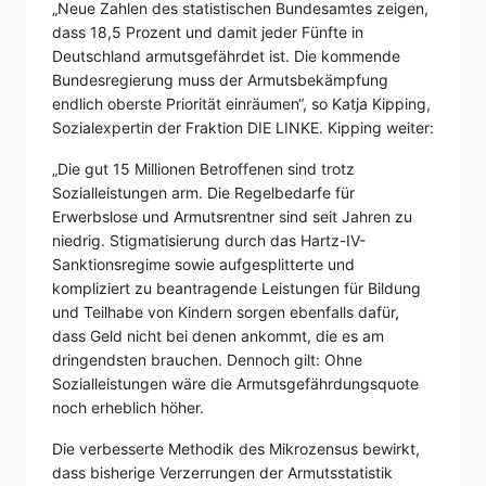
„Neue Zahlen des statistischen Bundesamtes zeigen,
dass 18,5 Prozent und damit jeder Fünfte in
Deutschland armutsgefährdet ist. Die kommende
Bundesregierung muss der Armutsbekämpfung
endlich oberste Priorität einräumen“, so Katja Kipping,
Sozialexpertin der Fraktion DIE LINKE. Kipping weiter:
„Die gut 15 Millionen Betroffenen sind trotz
Sozialleistungen arm. Die Regelbedarfe für
Erwerbslose und Armutsrentner sind seit Jahren zu
niedrig. Stigmatisierung durch das Hartz-IV-
Sanktionsregime sowie aufgesplitterte und
kompliziert zu beantragende Leistungen für Bildung
und Teilhabe von Kindern sorgen ebenfalls dafür,
dass Geld nicht bei denen ankommt, die es am
dringendsten brauchen. Dennoch gilt: Ohne
Sozialleistungen wäre die Armutsgefährdungsquote
noch erheblich höher.
Die verbesserte Methodik des Mikrozensus bewirkt,
dass bisherige Verzerrungen der Armutsstatistik