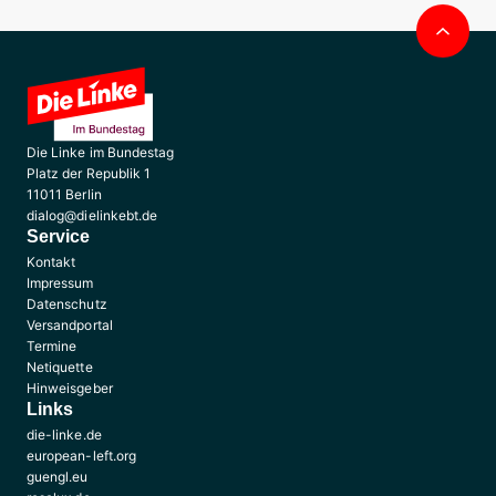
Nac
obe
Die Linke im Bundestag
Platz der Republik 1
11011 Berlin
dialog@dielinkebt.de
Service
Kontakt
Impressum
Datenschutz
Versandportal
Termine
Netiquette
Hinweisgeber
Links
die-linke.de
european-left.org
guengl.eu