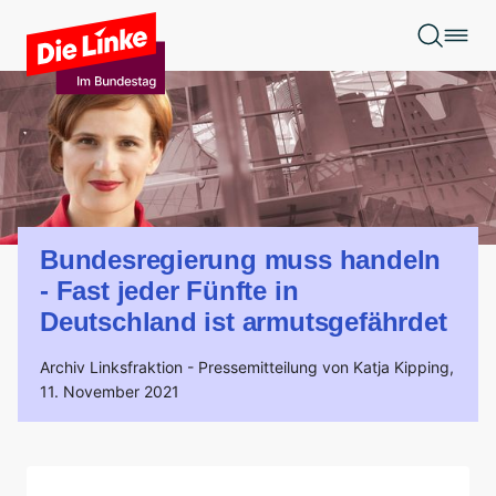
Zum Hauptinhalt springen
Bundesregierung muss handeln
- Fast jeder Fünfte in
Deutschland ist armutsgefährdet
Archiv Linksfraktion -
Pressemitteilung von Katja Kipping,
11. November 2021