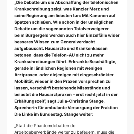
„Die Debatte um die Abschaffung der telefonischen
Krankschreibung zeigt, was Kanzler Merz und
seine Regierung am liebsten tun: Mit Kanonen auf
Spatzen schießen. Wie schon in der unsäglichen
Debatte um die sogenannten Totalverweigerer
beim Bürgergeld werden auch hier Einzelfälle wider
besseres Wissen zum Generalverdacht
aufgebauscht. Hausärzte und Krankenkassen
betonen, dass die Telefon-AU nicht zu mehr
Krankschreibungen führt. Erkrankte Beschäftigte,
gerade in ländlichen Regionen mit wenigen
Arztpraxen, oder diejenigen mit eingeschränkter
Mobilität, wieder in den Praxen vorsprechen zu
lassen, verschärft bestehende Missstände und
belastet die Hausarztpraxen – erst recht jetzt in der
Erkältungszeit“, sagt Julia-Christina Stange,
Sprecherin für ambulante Versorgung der Fraktion
Die Linke im Bundestag. Stange weiter:
„Statt die Phantomdebatten der
Arbeitgeberverbände weiter zu befeuern, muss die