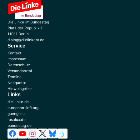
Die Linke im Bundestag
Platz der Republik 1
11011 Berlin
dialog@dielinkebt.de
Service
Kontakt
Impressum
Datenschutz
Versandportal
Termine
Netiquette
Hinweisgeber
Links
die-linke.de
european-left.org
guengl.eu
rosalux.de
bundestag.de