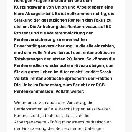
richtigen Fragen konzentriert und dem
Kürzungswahn von Union und Arbeitgebern eine
klare Absage erteilt. Es ist vollkommen richtig, die
Stärkung der gesetzlichen Rente in den Fokus zu
stellen. Die Anhebung des Rentenniveaus auf 53
Prozent und die Weiterentwicklung der
Rentenversicherung zu einer echten
Erwerbstätigenversicherung, in die alle einzahlen,
sind sinnvolle Antworten auf das rentenpolitische
Totalversagen der letzten 20 Jahre. So können die
Renten endlich wieder auf ein Niveau steigen, das
für ein gutes Leben im Alter reicht", erklärt Sarah
Vollath, rentenpolitische Sprecherin der Fraktion
Die Linke im Bundestag, zum Bericht der DGB-
Rentenkommission. Vollath weiter:
Wir unterstützen auch den Vorschlag, die
Betriebsrenten auf alle Beschäftigten auszuweiten.
Für uns steht jedoch fest, dass sich die
Arbeitgeberseite künftig mindestens paritätisch an
der Finanzierung der Betriebsrenten beteiligen