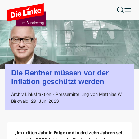
Zum Hauptinhalt springen
Die Rentner müssen vor der
Inflation geschützt werden
Archiv Linksfraktion -
Pressemitteilung von Matthias W.
Birkwald,
29. Juni 2023
„Im dritten Jahr in Folge und in dreizehn Jahren seit