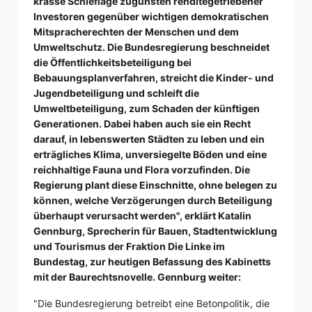
krasse Schieflage zugunsten renditegetriebener
Investoren gegenüber wichtigen demokratischen
Mitspracherechten der Menschen und dem
Umweltschutz. Die Bundesregierung beschneidet
die Öffentlichkeitsbeteiligung bei
Bebauungsplanverfahren, streicht die Kinder- und
Jugendbeteiligung und schleift die
Umweltbeteiligung, zum Schaden der künftigen
Generationen. Dabei haben auch sie ein Recht
darauf, in lebenswerten Städten zu leben und ein
erträgliches Klima, unversiegelte Böden und eine
reichhaltige Fauna und Flora vorzufinden. Die
Regierung plant diese Einschnitte, ohne belegen zu
können, welche Verzögerungen durch Beteiligung
überhaupt verursacht werden", erklärt Katalin
Gennburg, Sprecherin für Bauen, Stadtentwicklung
und Tourismus der Fraktion Die Linke im
Bundestag, zur heutigen Befassung des Kabinetts
mit der Baurechtsnovelle. Gennburg weiter:
"Die Bundesregierung betreibt eine Betonpolitik, die