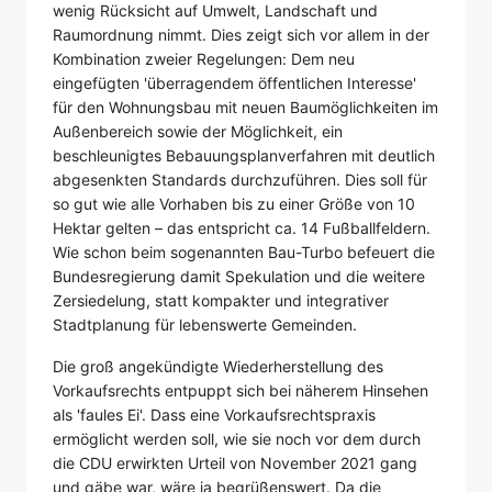
wenig Rücksicht auf Umwelt, Landschaft und
Raumordnung nimmt. Dies zeigt sich vor allem in der
Kombination zweier Regelungen: Dem neu
eingefügten 'überragendem öffentlichen Interesse'
für den Wohnungsbau mit neuen Baumöglichkeiten im
Außenbereich sowie der Möglichkeit, ein
beschleunigtes Bebauungsplanverfahren mit deutlich
abgesenkten Standards durchzuführen. Dies soll für
so gut wie alle Vorhaben bis zu einer Größe von 10
Hektar gelten – das entspricht ca. 14 Fußballfeldern.
Wie schon beim sogenannten Bau-Turbo befeuert die
Bundesregierung damit Spekulation und die weitere
Zersiedelung, statt kompakter und integrativer
Stadtplanung für lebenswerte Gemeinden.
Die groß angekündigte Wiederherstellung des
Vorkaufsrechts entpuppt sich bei näherem Hinsehen
als 'faules Ei'. Dass eine Vorkaufsrechtspraxis
ermöglicht werden soll, wie sie noch vor dem durch
die CDU erwirkten Urteil von November 2021 gang
und gäbe war, wäre ja begrüßenswert. Da die