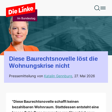
Zum Hauptinhalt springen
Diese Baurechtsnovelle löst die
Wohnungskrise nicht
Pressemitteilung von
Katalin Gennburg
,
27. Mai 2026
"Diese Baurechtsnovelle schafft keinen
bezahlbaren Wohnraum. Stattdessen entsteht eine