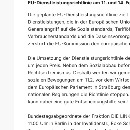
EU-Dienstleistungsrichtlinie am 11. und 14. 
Die geplante EU-Dienstleistungsrichtlinie zielt 
Dienstleistungen, die in der Europäischen Uni
Generalangriff auf die Sozialstandards, Tarifl
Verbraucherstandards und die Daseinsvorsorge 
zerstört die EU-Kommission den europäische
Die Umsetzung der Dienstleistungsrichtlinie 
um jeden Preis. Neben dem Sozialabbau beförd
Rechtsextremismus. Deshalb werden wir geme
sozialen Bewegungen am 11.2. vor dem Wirtscha
dem Europäischen Parlament in Straßburg dem
nationalen Regierungen die Richtlinie stoppen
kann dabei eine gute Entscheidungshilfe sein!
Bundestagsabgeordnete der Fraktion DIE LINK
11.00 Uhr in Berlin in der Invalidenstr., Ecke