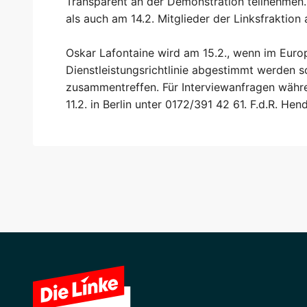
Transparent an der Demonstration teilnehmen.
als auch am 14.2. Mitglieder der Linksfraktion 
Oskar Lafontaine wird am 15.2., wenn im Euro
Dienstleistungsrichtlinie abgestimmt werden s
zusammentreffen. Für Interviewanfragen währ
11.2. in Berlin unter 0172/391 42 61. F.d.R. Hen