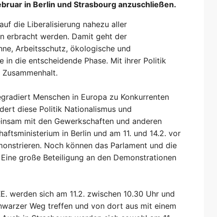
Februar in Berlin und Strasbourg anzuschließen.
auf die Liberalisierung nahezu aller
on erbracht werden. Damit geht der
öhne, Arbeitsschutz, ökologische und
in die entscheidende Phase. Mit ihrer Politik
n Zusammenhalt.
degradiert Menschen in Europa zu Konkurrenten
ert diese Politik Nationalismus und
insam mit den Gewerkschaften und anderen
ftsministerium in Berlin und am 11. und 14.2. vor
onstrieren. Noch können das Parlament und die
. Eine große Beteiligung an den Demonstrationen
E. werden sich am 11.2. zwischen 10.30 Uhr und
 Schwarzer Weg treffen und von dort aus mit einem