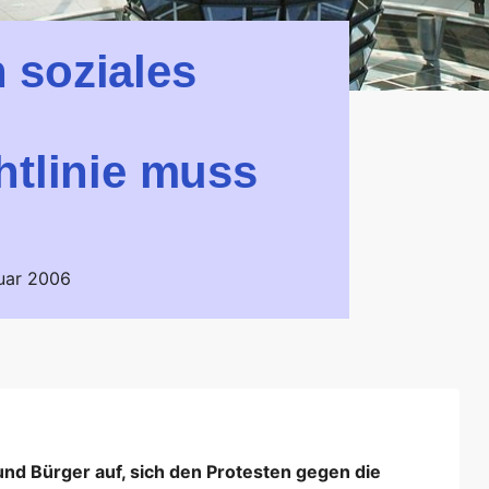
 soziales
htlinie muss
uar 2006
 und Bürger auf, sich den Protesten gegen die