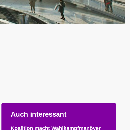
Auch interessant
Koalition macht Wahlkampfmanöver