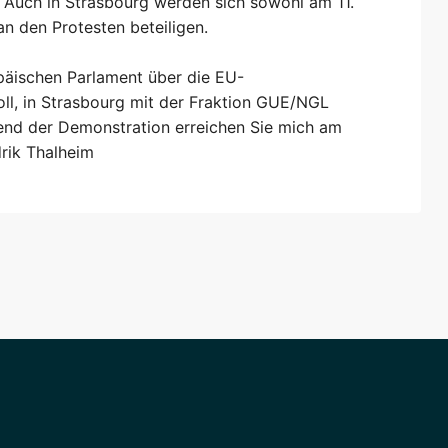
 Auch in Strasbourg werden sich sowohl am 11.
an den Protesten beteiligen.
päischen Parlament über die EU-
oll, in Strasbourg mit der Fraktion GUE/NGL
end der Demonstration erreichen Sie mich am
drik Thalheim